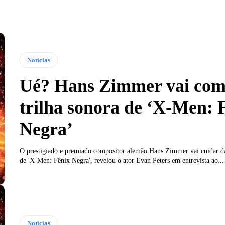
Notícias
Ué? Hans Zimmer vai co
trilha sonora de ‘X-Men: 
Negra’
O prestigiado e premiado compositor alemão Hans Zimmer vai cuidar da
de 'X-Men: Fênix Negra', revelou o ator Evan Peters em entrevista ao...
Notícias