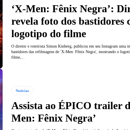
‘X-Men: Fênix Negra’: Di
revela foto dos bastidores
logotipo do filme
O diretor e roteirista Simon Kinberg, publicou em seu Instagram uma 
bastidores das refilmagens de 'X-Men: Fênix Negra', mostrando o logoti
filme,...
Notícias
Assista ao ÉPICO trailer d
Men: Fênix Negra’