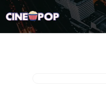
Home
Notícias
Crí