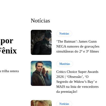
Notícias
Notícias
mpor
‘The Batman’: James Gunn
NEGA rumores de gravações
Fênix
simultâneas do 2º e 3º filmes
Matérias
 trilha sonora
Critics Choice Super Awards
2026 | ‘Obsessão’, ‘O
Segredo de Widow’s Bay’ e
MAIS na lista de vencedores
da premiação!
Notícias