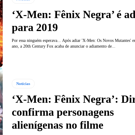
‘X-Men: Fênix Negra’ é a
para 2019
Por essa ninguém esperava... Após adiar 'X-Men: Os Novos Mutantes' 
ano, a 20th Century Fox acaba de anunciar o adiamento de...
Notícias
‘X-Men: Fênix Negra’: Di
confirma personagens
alienígenas no filme