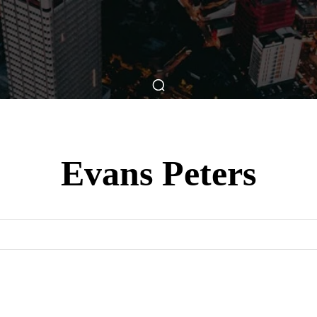
ticas
Breve Nos Cinemas
Matérias
Nos Cinemas
Evans Peters