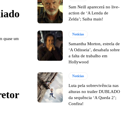
Sam Neill aparecerá no live-
diado
action de ‘A Lenda de
Zelda’; Saiba mais!
Notícias
em quase um
Samantha Morton, estrela de
‘A Odisseia’, desabafa sobre
a falta de trabalho em
Hollywood
Notícias
Luta pela sobrevivência nas
retor
alturas no trailer DUBLADO
da sequência ‘A Queda 2’;
Confira!