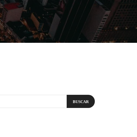
Filmes
Séries
Música
Gênero
BUSCAR