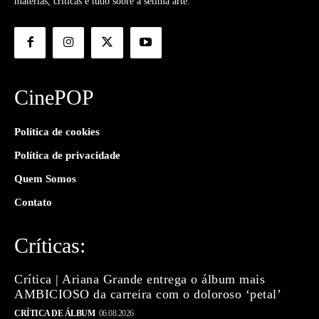
matérias, críticas e tudo sobre a sétima arte.
CinePOP
Política de cookies
Política de privacidade
Quem Somos
Contato
Críticas:
Crítica | Ariana Grande entrega o álbum mais
AMBICIOSO da carreira com o doloroso ‘petal’
CRÍTICA DE ÁLBUM
06.08.2026