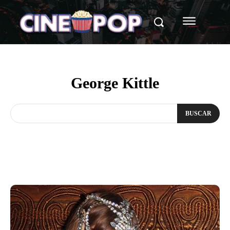
George Kittle
BUSCAR