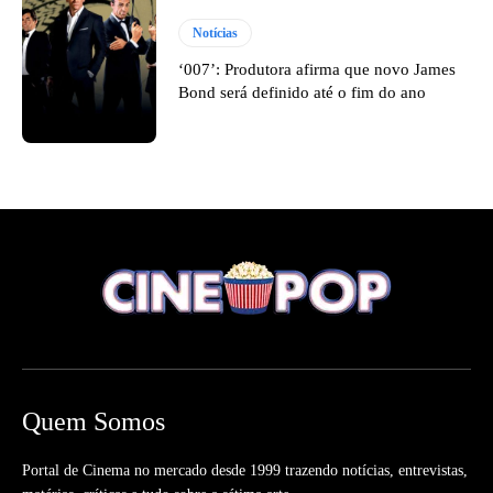
Notícias
‘007’: Produtora afirma que novo James
Bond será definido até o fim do ano
Quem Somos
Portal de Cinema no mercado desde 1999 trazendo notícias, entrevistas,