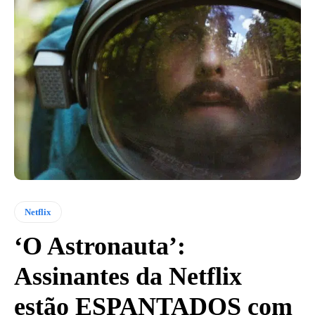
Netflix
‘O Astronauta’:
Assinantes da Netflix
estão ESPANTADOS com