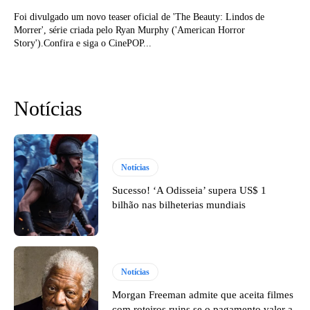
Foi divulgado um novo teaser oficial de 'The Beauty: Lindos de
Morrer', série criada pelo Ryan Murphy ('American Horror
Story').Confira e siga o CinePOP...
Notícias
Notícias
Sucesso! ‘A Odisseia’ supera US$ 1
bilhão nas bilheterias mundiais
Notícias
Morgan Freeman admite que aceita filmes
com roteiros ruins se o pagamento valer a