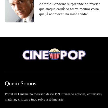
Antonio Banderas surpreende ao revelar
que ataque cardíaco foi “a melhor coisa
que já aconteceu na minha vida”
Quem Somos
Portal de Cinema no mercado desde 1999 trazendo notícias, entrevistas,
matérias, críticas e tudo sobre a sétima arte.