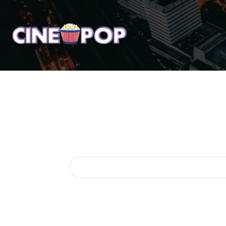
Home
Notícias
Crí