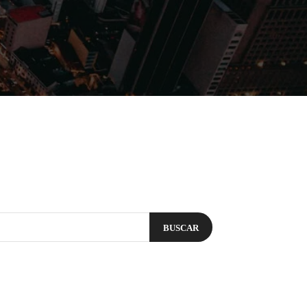
Filmes
Séries
Música
Gênero
BUSCAR