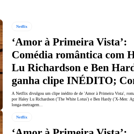
Netflix
‘Amor à Primeira Vista’:
Comédia romântica com H
Lu Richardson e Ben Har
ganha clipe INÉDITO; Con
A Netflix divulgou um clipe inédito de de 'Amor à Primeira Vista', rom
por Haley Lu Richardson ('The White Lotus') e Ben Hardy ('X-Men: Ap
longa-metragem...
Netflix
‘Amor à Primeira Vista’: