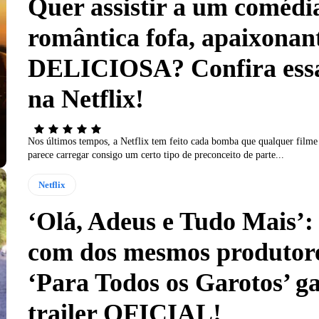
Quer assistir a um comédi
romântica fofa, apaixonan
DELICIOSA? Confira essa
na Netflix!
Nos últimos tempos, a Netflix tem feito cada bomba que qualquer filme 
parece carregar consigo um certo tipo de preconceito de parte...
Netflix
‘Olá, Adeus e Tudo Mais’
com dos mesmos produtor
‘Para Todos os Garotos’ g
trailer OFICIAL!