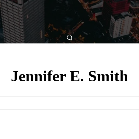
ticas
Breve Nos Cinemas
Matérias
Nos Cinemas
Jennifer E. Smith