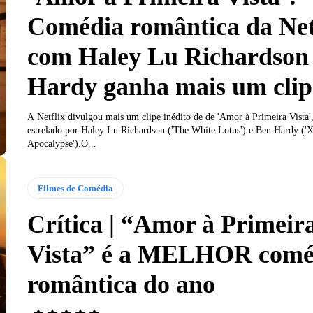
Comédia romântica da Net
com Haley Lu Richardson
Hardy ganha mais um clip
A Netflix divulgou mais um clipe inédito de de 'Amor à Primeira Vista
estrelado por Haley Lu Richardson ('The White Lotus') e Ben Hardy ('
Apocalypse').O...
Filmes de Comédia
Crítica | “Amor à Primeir
Vista” é a MELHOR comé
romântica do ano