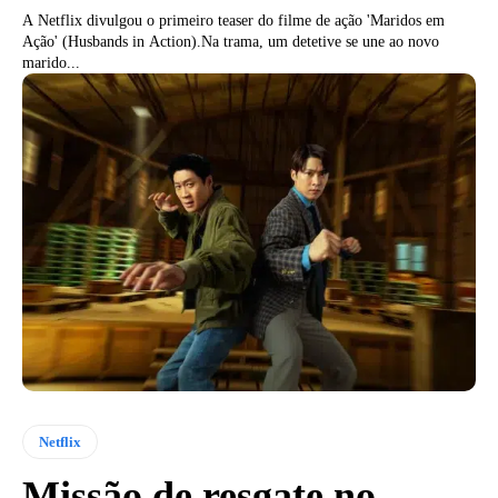
A Netflix divulgou o primeiro teaser do filme de ação 'Maridos em
Ação' (Husbands in Action).Na trama, um detetive se une ao novo
marido...
Netflix
Missão de resgate no