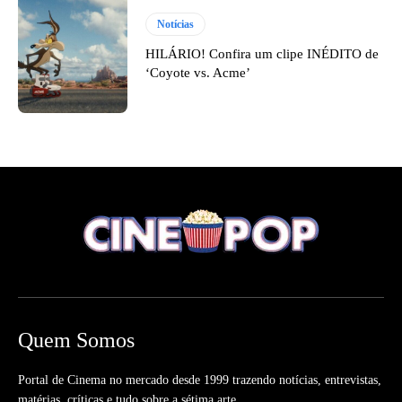
Notícias
HILÁRIO! Confira um clipe INÉDITO de
‘Coyote vs. Acme’
Quem Somos
Portal de Cinema no mercado desde 1999 trazendo notícias, entrevistas,
matérias, críticas e tudo sobre a sétima arte.