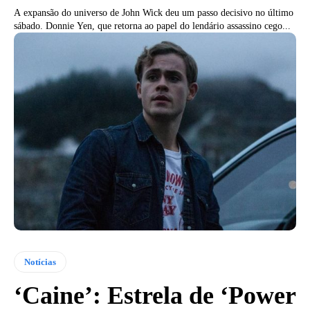
A expansão do universo de John Wick deu um passo decisivo no último
sábado. Donnie Yen, que retorna ao papel do lendário assassino cego...
Notícias
‘Caine’: Estrela de ‘Power