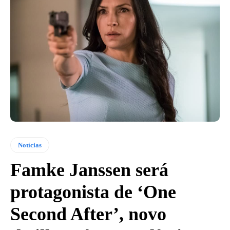
Notícias
Famke Janssen será
protagonista de ‘One
Second After’, novo