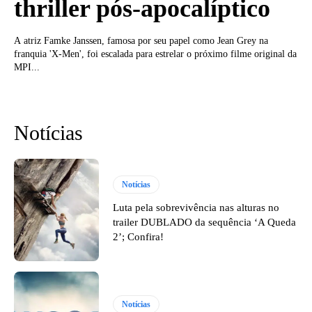
thriller pós-apocalíptico
A atriz Famke Janssen, famosa por seu papel como Jean Grey na
franquia 'X-Men', foi escalada para estrelar o próximo filme original da
MPI...
Notícias
Notícias
Luta pela sobrevivência nas alturas no
trailer DUBLADO da sequência ‘A Queda
2’; Confira!
Notícias