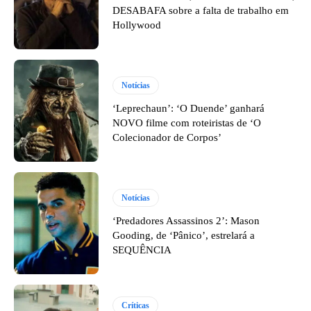
DESABAFA sobre a falta de trabalho em
Hollywood
Notícias
‘Leprechaun’: ‘O Duende’ ganhará
NOVO filme com roteiristas de ‘O
Colecionador de Corpos’
Notícias
‘Predadores Assassinos 2’: Mason
Gooding, de ‘Pânico’, estrelará a
SEQUÊNCIA
Críticas