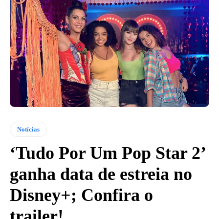
Notícias
‘Tudo Por Um Pop Star 2’
ganha data de estreia no
Disney+; Confira o
trailer!