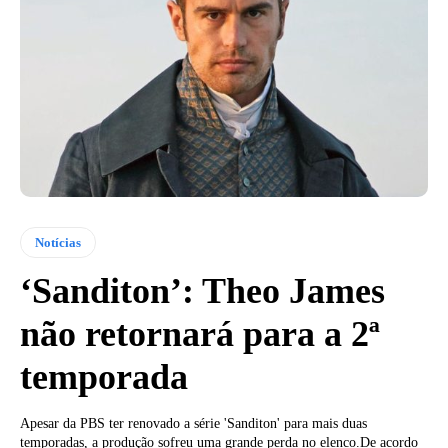
Notícias
‘Sanditon’: Theo James
não retornará para a 2ª
temporada
Apesar da PBS ter renovado a série 'Sanditon' para mais duas
temporadas, a produção sofreu uma grande perda no elenco.De acordo