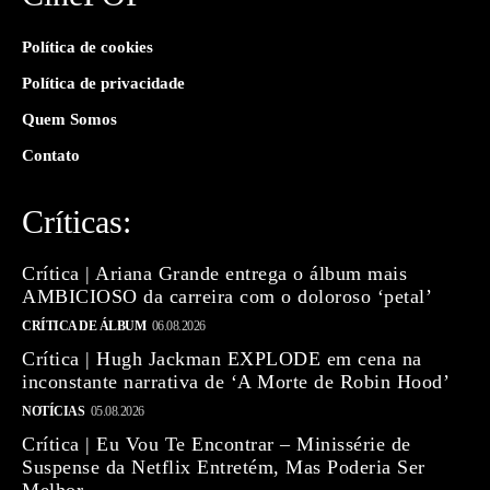
Política de cookies
Política de privacidade
Quem Somos
Contato
Críticas:
Crítica | Ariana Grande entrega o álbum mais
AMBICIOSO da carreira com o doloroso ‘petal’
CRÍTICA DE ÁLBUM
06.08.2026
Crítica | Hugh Jackman EXPLODE em cena na
inconstante narrativa de ‘A Morte de Robin Hood’
NOTÍCIAS
05.08.2026
Crítica | Eu Vou Te Encontrar – Minissérie de
Suspense da Netflix Entretém, Mas Poderia Ser
Melhor