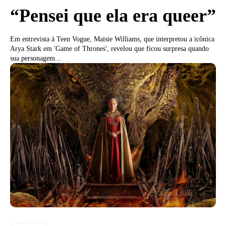
“Pensei que ela era queer”
Em entrevista à Teen Vogue, Maisie Williams, que interpretou a icônica
Arya Stark em 'Game of Thrones', revelou que ficou surpresa quando
sua personagem...