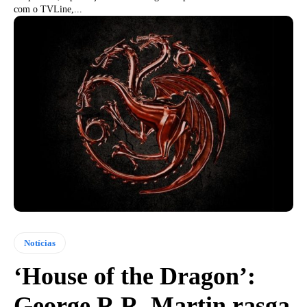
com o TVLine,...
Notícias
‘House of the Dragon’:
George R.R. Martin rasga