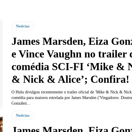
Notícias
James Marsden, Eiza Gon
e Vince Vaughn no trailer 
comédia SCI-FI ‘Mike & 
& Nick & Alice’; Confira!
O Hulu divulgou recentemente o trailer oficial de 'Mike & Nick & Nick
comédia para maiores estrelada por James Marsden ('Vingadores: Doutor
González...
Notícias
James Marsden, Eiza Gon