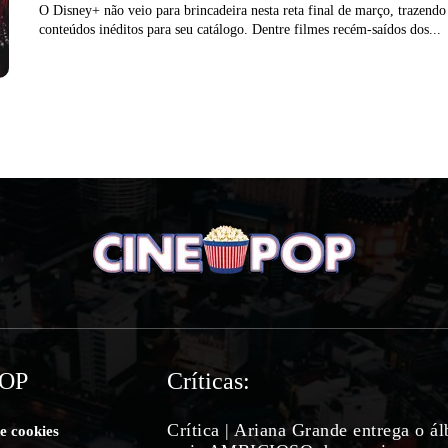
O Disney+ não veio para brincadeira nesta reta final de março, trazendo
conteúdos inéditos para seu catálogo. Dentre filmes recém-saídos dos...
POP
Críticas:
Crítica | Ariana Grande entrega o á
de cookies