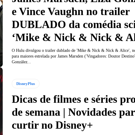
e Vince Vaughn no trailer
DUBLADO da comédia sci
‘Mike & Nick & Nick & Al
O Hulu divulgou o trailer dublado de 'Mike & Nick & Nick & Alice', 
para maiores estrelada por James Marsden ('Vingadores: Doutor Destino'
González...
DisneyPlus
Dicas de filmes e séries pr
de semana | Novidades pa
curtir no Disney+