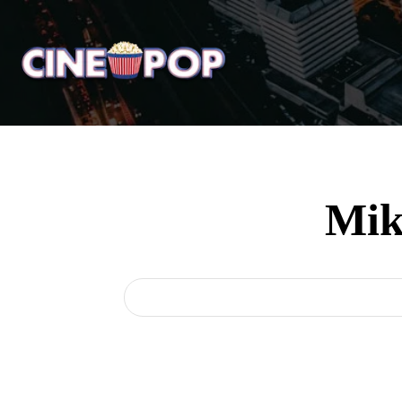
Home
Notícias
Crí
Mik