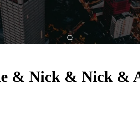
ticas
Breve Nos Cinemas
Matérias
Nos Cinemas
e & Nick & Nick & A