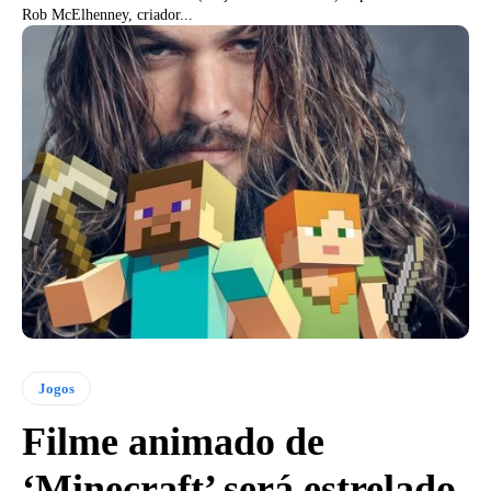
Rob McElhenney, criador...
Jogos
Filme animado de
‘Minecraft’ será estrelado