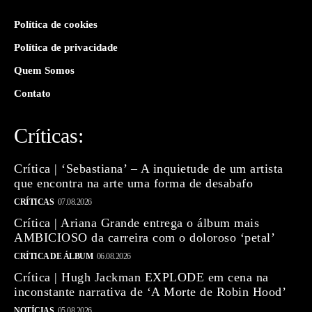
Política de cookies
Política de privacidade
Quem Somos
Contato
Críticas:
Crítica | ‘Sebastiana’ – A inquietude de um artista
que encontra na arte uma forma de desabafo
CRÍTICAS
07.08.2026
Crítica | Ariana Grande entrega o álbum mais
AMBICIOSO da carreira com o doloroso ‘petal’
CRÍTICA DE ÁLBUM
06.08.2026
Crítica | Hugh Jackman EXPLODE em cena na
inconstante narrativa de ‘A Morte de Robin Hood’
NOTÍCIAS
05.08.2026