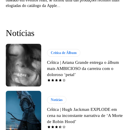
baseado em eventos reais, se tornou uma das produções recentes mais
elogiadas do catálogo da Apple...
Notícias
Crítica de Álbum
Crítica | Ariana Grande entrega o álbum
mais AMBICIOSO da carreira com o
doloroso ‘petal’
Notícias
Crítica | Hugh Jackman EXPLODE em
cena na inconstante narrativa de ‘A Morte
de Robin Hood’