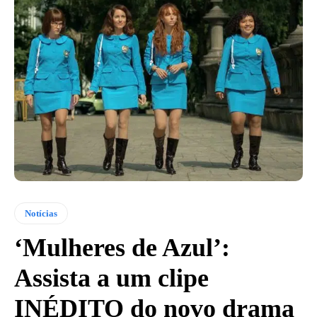
Notícias
‘Mulheres de Azul’:
Assista a um clipe
INÉDITO do novo drama