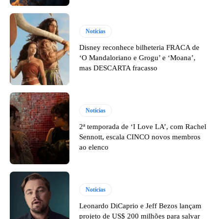
Notícias
Disney reconhece bilheteria FRACA de
‘O Mandaloriano e Grogu’ e ‘Moana’,
mas DESCARTA fracasso
Notícias
2ª temporada de ‘I Love LA’, com Rachel
Sennott, escala CINCO novos membros
ao elenco
Notícias
Leonardo DiCaprio e Jeff Bezos lançam
projeto de US$ 200 milhões para salvar