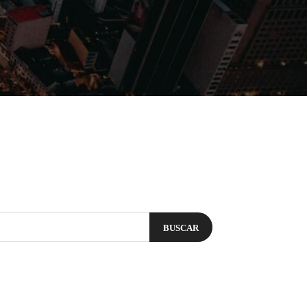
Filmes
Séries
Música
Gênero
BUSCAR