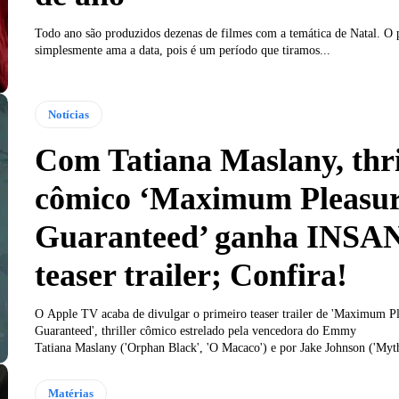
Todo ano são produzidos dezenas de filmes com a temática de Natal. O 
simplesmente ama a data, pois é um período que tiramos...
Notícias
Com Tatiana Maslany, thri
cômico ‘Maximum Pleasu
Guaranteed’ ganha INSA
teaser trailer; Confira!
O Apple TV acaba de divulgar o primeiro teaser trailer de 'Maximum P
Guaranteed', thriller cômico estrelado pela vencedora do Emmy
Tatiana Maslany ('Orphan Black', 'O Macaco') e por Jake Johnson ('Myth
Matérias