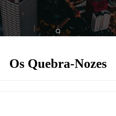
ticas
Breve Nos Cinemas
Matérias
Nos Cinemas
Os Quebra-Nozes