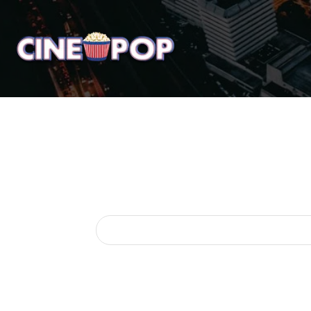
Home
Notícias
Crí