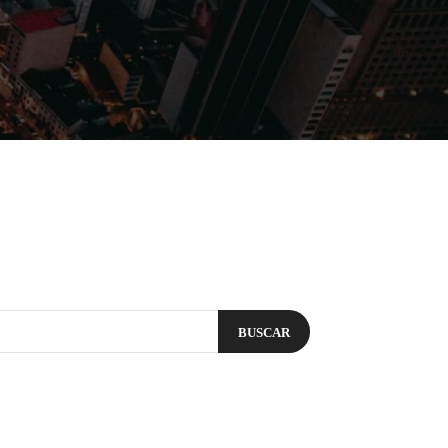
Filmes
Séries
Música
Gênero
BUSCAR