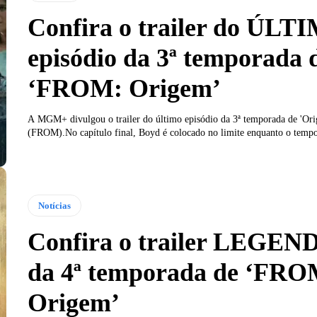
Confira o trailer do ÚLT
episódio da 3ª temporada 
‘FROM: Origem’
A MGM+ divulgou o trailer do último episódio da 3ª temporada de 'Or
(FROM).No capítulo final, Boyd é colocado no limite enquanto o tempo
Notícias
Confira o trailer LEGE
da 4ª temporada de ‘FRO
Origem’