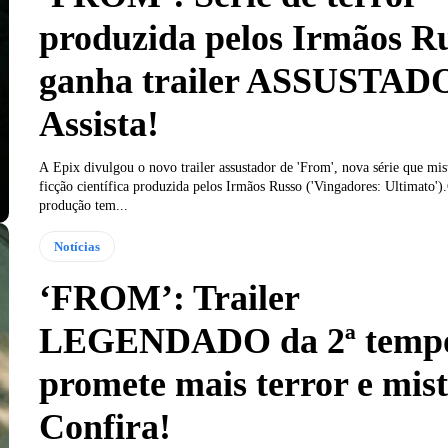
produzida pelos Irmãos R
ganha trailer ASSUSTAD
Assista!
A Epix divulgou o novo trailer assustador de 'From', nova série que mist
ficção científica produzida pelos Irmãos Russo ('Vingadores: Ultimato')
produção tem...
Notícias
‘FROM’: Trailer
LEGENDADO da 2ª temp
promete mais terror e mist
Confira!