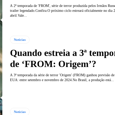
A 2ª temporada de 'FROM', série de terror produzida pelos Irmãos Rus
trailer legendado.Confira:O próximo ciclo estreará oficialmente no dia 
abril.Vale...
Notícias
Quando estreia a 3ª temp
de ‘FROM: Origem’?
A 3ª temporada da série de terror 'Origem' (FROM) ganhou previsão de 
EUA: entre setembro e novembro de 2024.No Brasil, a produção está...
Notícias