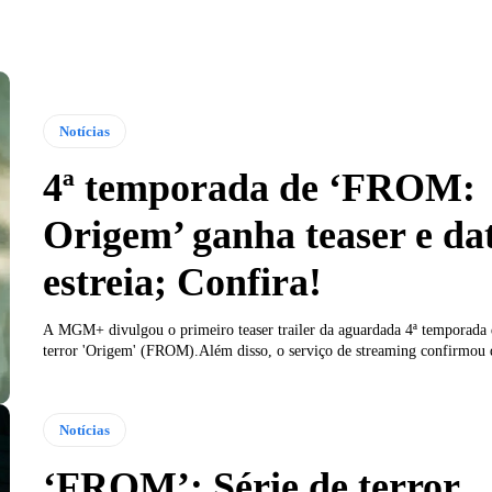
Notícias
4ª temporada de ‘FROM:
Origem’ ganha teaser e da
estreia; Confira!
A MGM+ divulgou o primeiro teaser trailer da aguardada 4ª temporada d
terror 'Origem' (FROM).Além disso, o serviço de streaming confirmou 
Notícias
‘FROM’: Série de terror