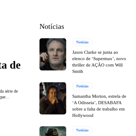
Notícias
Notícias
Jason Clarke se junta ao
elenco de ‘Supermax’, novo
ta de
thriller de AÇÃO com Will
Smith
Notícias
a série de
Samantha Morton, estrela de
que...
‘A Odisseia’, DESABAFA
sobre a falta de trabalho em
Hollywood
Notícias