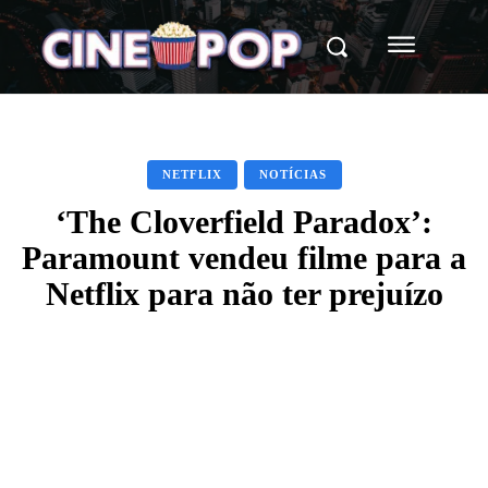
NETFLIX
NOTÍCIAS
‘The Cloverfield Paradox’:
Paramount vendeu filme para a
Netflix para não ter prejuízo
Facebook
X
WhatsApp