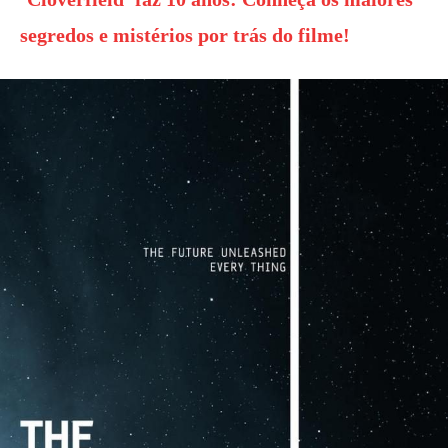
segredos e mistérios por trás do filme!