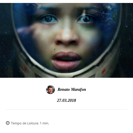
Renato Marafon
27.03.2018
Tempo de Leitura:
1
min.