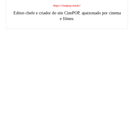
https://cinepop.com.br/
Editor-chefe e criador do site CinePOP, apaixonado por cinema
e filmes.