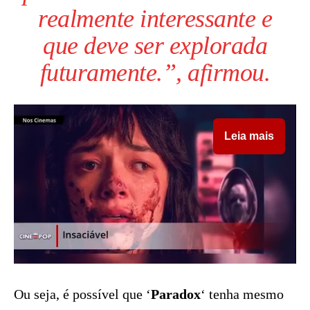
realmente interessante e
que deve ser explorada
futuramente.”, afirmou.
Leia mais
Ou seja, é possível que ‘
Paradox
‘ tenha mesmo