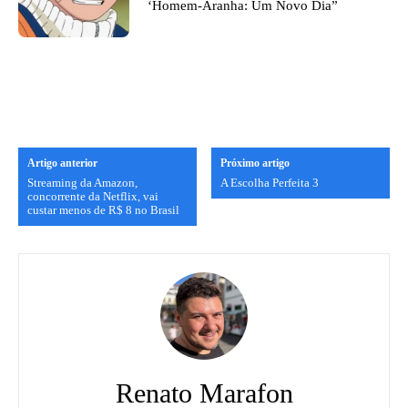
‘Homem-Aranha: Um Novo Dia”
Artigo anterior
Próximo artigo
Streaming da Amazon,
A Escolha Perfeita 3
concorrente da Netflix, vai
custar menos de R$ 8 no Brasil
Renato Marafon