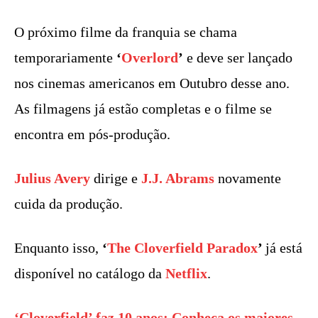
O próximo filme da franquia se chama
temporariamente
‘
Overlord
’
e deve ser lançado
nos cinemas americanos em Outubro desse ano.
As filmagens já estão completas e o filme se
encontra em pós-produção.
Julius Avery
dirige e
J.J. Abrams
novamente
cuida da produção.
Enquanto isso,
‘
The Cloverfield Paradox
’
já está
disponível no catálogo da
Netflix
.
‘Cloverfield’ faz 10 anos: Conheça os maiores