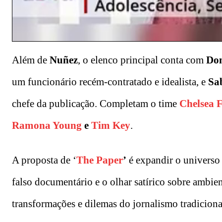
Além de
Nuñez
, o elenco principal conta com
Dom
um funcionário recém-contratado e idealista, e
Sa
chefe da publicação. Completam o time
Chelsea F
Ramona Young
e
Tim Key
.
A proposta de ‘
The Paper
’
é expandir o universo
falso documentário e o olhar satírico sobre ambie
transformações e dilemas do jornalismo tradiciona