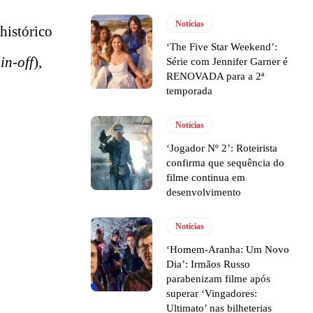
Notícias
histórico
‘The Five Star Weekend’:
in-off
),
Série com Jennifer Garner é
RENOVADA para a 2ª
temporada
Notícias
‘Jogador Nº 2’: Roteirista
confirma que sequência do
filme continua em
desenvolvimento
Notícias
‘Homem-Aranha: Um Novo
Dia’: Irmãos Russo
parabenizam filme após
superar ‘Vingadores:
Ultimato’ nas bilheterias