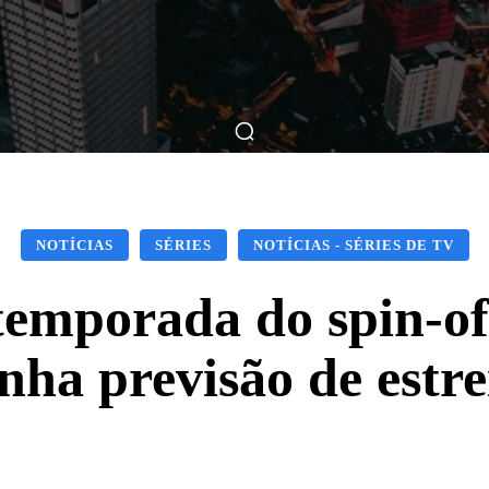
ticas
Breve Nos Cinemas
Matérias
Nos Cinemas
NOTÍCIAS
SÉRIES
NOTÍCIAS - SÉRIES DE TV
temporada do spin-of
nha previsão de estre