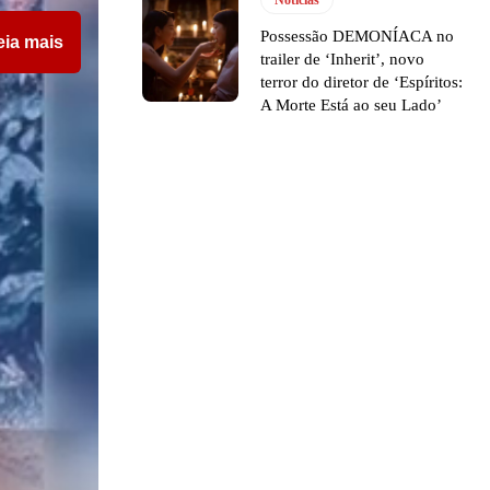
Notícias
Possessão DEMONÍACA no
eia mais
trailer de ‘Inherit’, novo
terror do diretor de ‘Espíritos:
A Morte Está ao seu Lado’