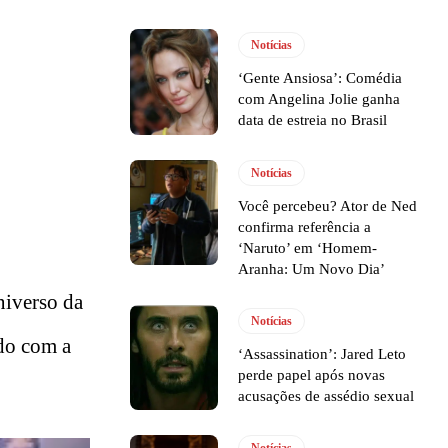
Notícias
‘Gente Ansiosa’: Comédia
com Angelina Jolie ganha
data de estreia no Brasil
Notícias
Você percebeu? Ator de Ned
confirma referência a
‘Naruto’ em ‘Homem-
Aranha: Um Novo Dia’
universo da
Notícias
ado com a
‘Assassination’: Jared Leto
perde papel após novas
acusações de assédio sexual