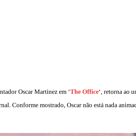
ontador Oscar Martinez em ‘
The Office
‘, retorna ao 
jornal. Conforme mostrado, Oscar não está nada anim