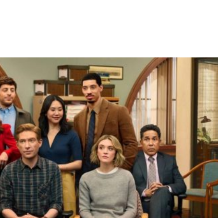
Facebook
X
WhatsApp