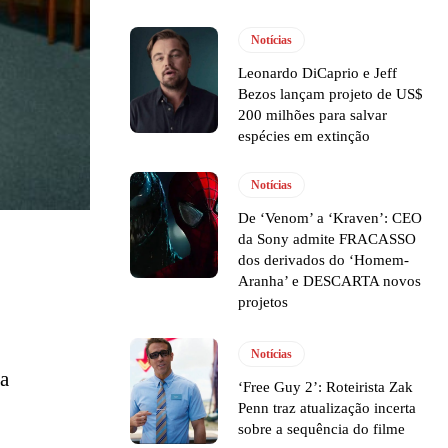
Notícias
Leonardo DiCaprio e Jeff
Bezos lançam projeto de US$
200 milhões para salvar
espécies em extinção
Notícias
De ‘Venom’ a ‘Kraven’: CEO
da Sony admite FRACASSO
dos derivados do ‘Homem-
Aranha’ e DESCARTA novos
projetos
Notícias
ca
‘Free Guy 2’: Roteirista Zak
Penn traz atualização incerta
sobre a sequência do filme