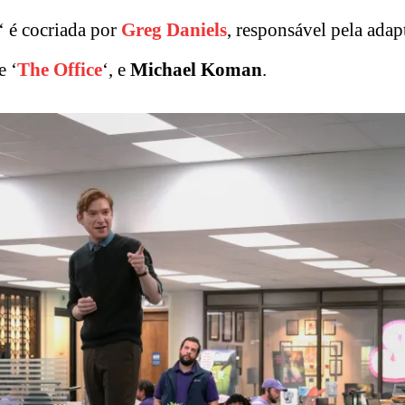
‘ é cocriada por
Greg Daniels
, responsável pela adap
e ‘
The Office
‘, e
Michael Koman
.