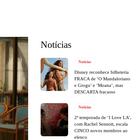
Notícias
Notícias
Disney reconhece bilheteria
FRACA de ‘O Mandaloriano
e Grogu’ e ‘Moana’, mas
DESCARTA fracasso
Notícias
2ª temporada de ‘I Love LA’,
com Rachel Sennott, escala
CINCO novos membros ao
elenco