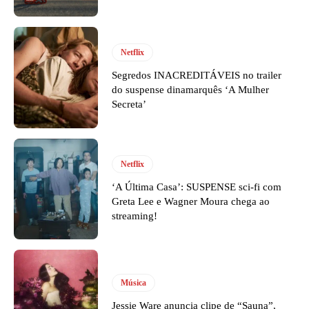
Netflix
Segredos INACREDITÁVEIS no trailer
do suspense dinamarquês ‘A Mulher
Secreta’
Netflix
‘A Última Casa’: SUSPENSE sci-fi com
Greta Lee e Wagner Moura chega ao
streaming!
Música
Jessie Ware anuncia clipe de “Sauna”,