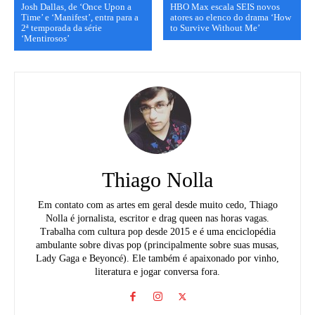
Josh Dallas, de ‘Once Upon a
HBO Max escala SEIS novos
Time’ e ‘Manifest’, entra para a
atores ao elenco do drama ‘How
2ª temporada da série
to Survive Without Me’
‘Mentirosos’
Thiago Nolla
Em contato com as artes em geral desde muito cedo, Thiago
Nolla é jornalista, escritor e drag queen nas horas vagas.
Trabalha com cultura pop desde 2015 e é uma enciclopédia
ambulante sobre divas pop (principalmente sobre suas musas,
Lady Gaga e Beyoncé). Ele também é apaixonado por vinho,
literatura e jogar conversa fora.