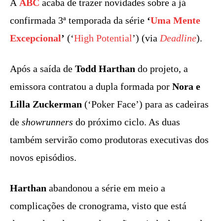
A
ABC
acaba de trazer novidades sobre a já
confirmada 3ª temporada da série
‘
Uma Mente
Excepcional
’
(‘
High Potential
’) (via
Deadline
).
Após a saída de
Todd Harthan
do projeto, a
emissora contratou a dupla formada por
Nora e
Lilla Zuckerman
(‘Poker Face’) para as cadeiras
de
showrunners
do próximo ciclo. As duas
também servirão como produtoras executivas dos
novos episódios.
Harthan
abandonou a série em meio a
complicações de cronograma, visto que está