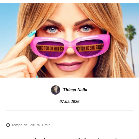
Thiago Nolla
07.05.2026
Tempo de Leitura:
1
min.