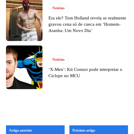
Notícias
Era ele? Tom Holland revela se realmente
gravou cena só de cueca em ‘Homem-
Aranha: Um Novo Dia’
Notícias
‘X-Men’: Kit Connor pode interpretar o
Ciclope no MCU
Artigo anterior
Próximo artigo