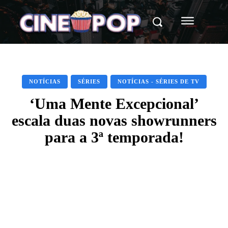
NOTÍCIAS
SÉRIES
NOTÍCIAS - SÉRIES DE TV
‘Uma Mente Excepcional’
escala duas novas showrunners
para a 3ª temporada!
Facebook
X
WhatsApp