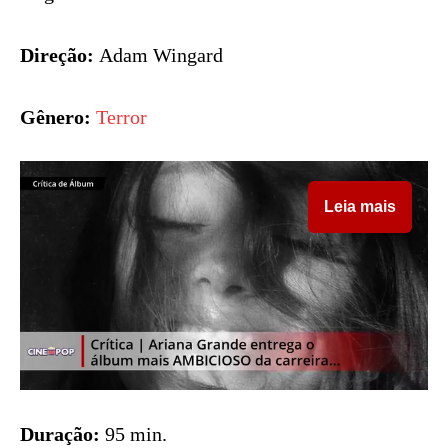
Direção:
Adam Wingard
Gênero:
Terror
Leia mais
Duração:
95 min.