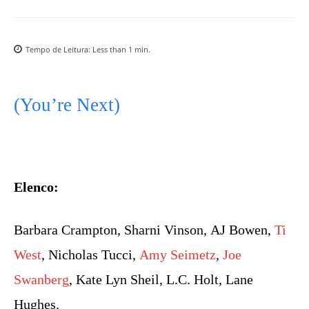
Tempo de Leitura:
Less than 1
min.
(You’re Next)
Elenco:
Barbara Crampton, Sharni Vinson, AJ Bowen,
Ti
West
, Nicholas Tucci,
Amy Seimetz
,
Joe
Swanberg
, Kate Lyn Sheil, L.C. Holt, Lane
Hughes.