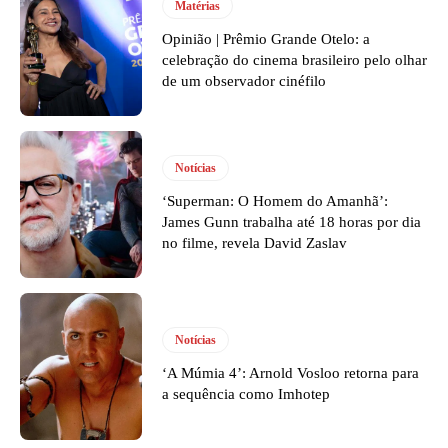
Matérias
Opinião | Prêmio Grande Otelo: a
celebração do cinema brasileiro pelo olhar
de um observador cinéfilo
Notícias
‘Superman: O Homem do Amanhã’:
James Gunn trabalha até 18 horas por dia
no filme, revela David Zaslav
Notícias
‘A Múmia 4’: Arnold Vosloo retorna para
a sequência como Imhotep