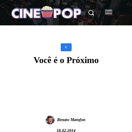
V
Você é o Próximo
Facebook
X
WhatsApp
Renato Marafon
18.02.2014