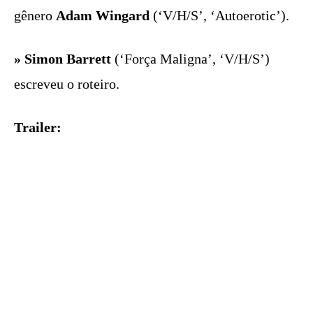
gênero
Adam Wingard
(‘V/H/S’, ‘Autoerotic’).
» Simon Barrett
(‘Força Maligna’, ‘V/H/S’)
escreveu o roteiro.
Trailer: