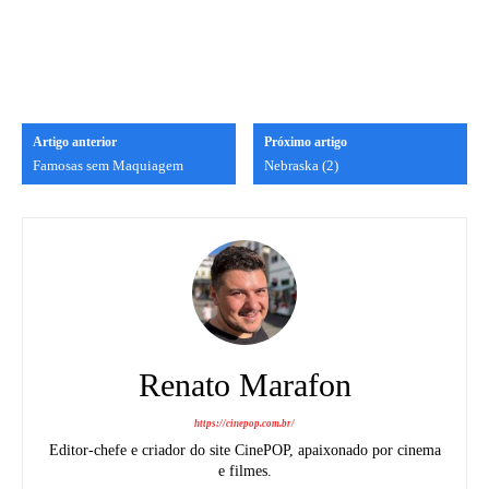
Artigo anterior
Próximo artigo
Famosas sem Maquiagem
Nebraska (2)
Renato Marafon
https://cinepop.com.br/
Editor-chefe e criador do site CinePOP, apaixonado por cinema
e filmes.