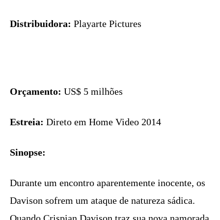
Distribuidora:
Playarte Pictures
Orçamento:
US$ 5 milhões
Estreia:
Direto em Home Video 2014
Sinopse:
Durante um encontro aparentemente inocente, os
Davison sofrem um ataque de natureza sádica.
Quando Crispian Davison traz sua nova namorada