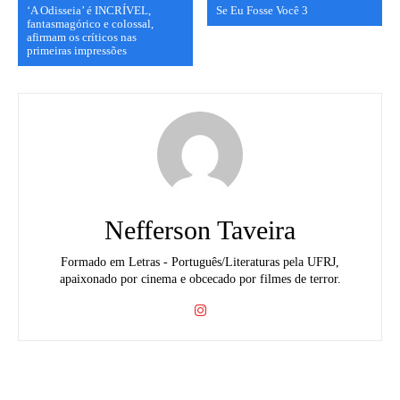
‘A Odisseia’ é INCRÍVEL,
Se Eu Fosse Você 3
fantasmagórico e colossal,
afirmam os críticos nas
primeiras impressões
Nefferson Taveira
Formado em Letras - Português/Literaturas pela UFRJ,
apaixonado por cinema e obcecado por filmes de terror.