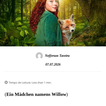
Nefferson Taveira
07.07.2026
Tempo de Leitura:
Less than 1
min.
(
Ein Mädchen namens Willow
)