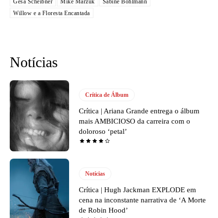
Gesa Scheibner
Mike Marzuk
Sabine Bohlmann
Willow e a Floresta Encantada
Notícias
Crítica de Álbum
Crítica | Ariana Grande entrega o álbum
mais AMBICIOSO da carreira com o
doloroso ‘petal’
Notícias
Crítica | Hugh Jackman EXPLODE em
cena na inconstante narrativa de ‘A Morte
de Robin Hood’