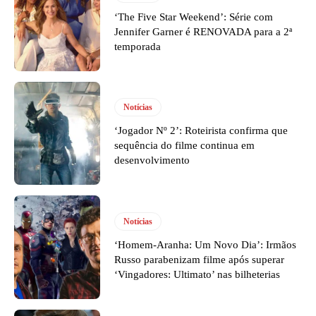
‘The Five Star Weekend’: Série com
Jennifer Garner é RENOVADA para a 2ª
temporada
Notícias
‘Jogador Nº 2’: Roteirista confirma que
sequência do filme continua em
desenvolvimento
Notícias
‘Homem-Aranha: Um Novo Dia’: Irmãos
Russo parabenizam filme após superar
‘Vingadores: Ultimato’ nas bilheterias