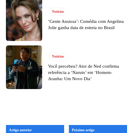
Notícias
‘Gente Ansiosa’: Comédia com Angelina
Jolie ganha data de estreia no Brasil
Notícias
Você percebeu? Ator de Ned confirma
referência a ‘Naruto’ em ‘Homem-
Aranha: Um Novo Dia’
Artigo anterior
Próximo artigo