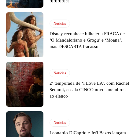
Notícias
Disney reconhece bilheteria FRACA de
‘O Mandaloriano e Grogu’ e ‘Moana’,
mas DESCARTA fracasso
Notícias
2ª temporada de ‘I Love LA’, com Rachel
Sennott, escala CINCO novos membros
ao elenco
Notícias
Leonardo DiCaprio e Jeff Bezos lançam