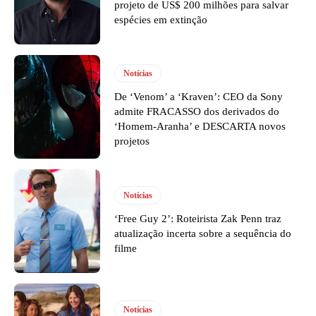
projeto de US$ 200 milhões para salvar
espécies em extinção
Notícias
De ‘Venom’ a ‘Kraven’: CEO da Sony
admite FRACASSO dos derivados do
‘Homem-Aranha’ e DESCARTA novos
projetos
Notícias
‘Free Guy 2’: Roteirista Zak Penn traz
atualização incerta sobre a sequência do
filme
Notícias