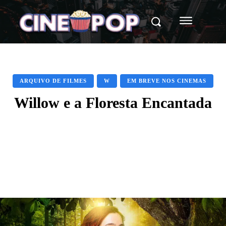
ARQUIVO DE FILMES
W
EM BREVE NOS CINEMAS
Willow e a Floresta Encantada
Facebook
X
WhatsApp