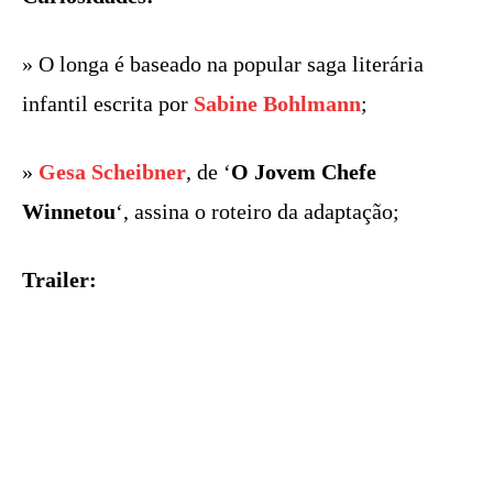
» O longa é baseado na popular saga literária
infantil escrita por
Sabine Bohlmann
;
»
Gesa Scheibner
, de ‘
O Jovem Chefe
Winnetou
‘, assina o roteiro da adaptação;
Trailer: