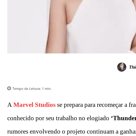
Thi
Tempo de Leitura:
1
min.
A
Marvel Studios
se prepara para recomeçar a fr
conhecido por seu trabalho no elogiado
‘Thunder
rumores envolvendo o projeto continuam a ganhar 