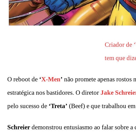
Criador de ‘
tem que diz
O reboot de
‘
X-Men
’
não promete apenas rostos 
estratégica nos bastidores. O diretor
Jake Schreie
pelo sucesso de
‘Treta’
(Beef) e que trabalhou e
Schreier
demonstrou entusiasmo ao falar sobre a c