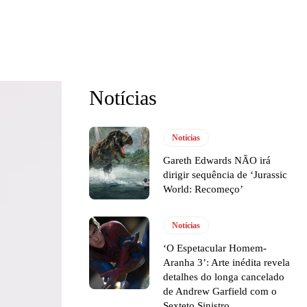
Notícias
Notícias
Gareth Edwards NÃO irá
dirigir sequência de ‘Jurassic
World: Recomeço’
Notícias
‘O Espetacular Homem-
Aranha 3’: Arte inédita revela
detalhes do longa cancelado
de Andrew Garfield com o
Sexteto Sinistro