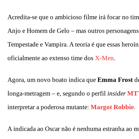
Acredita-se que o ambicioso filme irá focar no ti
Anjo e Homem de Gelo – mas outros personagens t
Tempestade e Vampira. A teoria é que essas heroín
oficialmente ao extenso time dos
X-Men
.
Agora, um novo boato indica que
Emma Frost
de
longa-metragem – e, segundo o perfil
insider
MT
interpretar a poderosa mutante:
Margot Robbie
.
A indicada ao Oscar não é nenhuma estranha ao mu