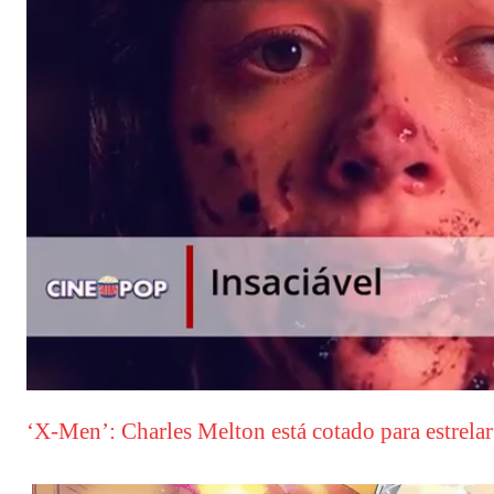
‘X-Men’: Charles Melton está cotado para estrela