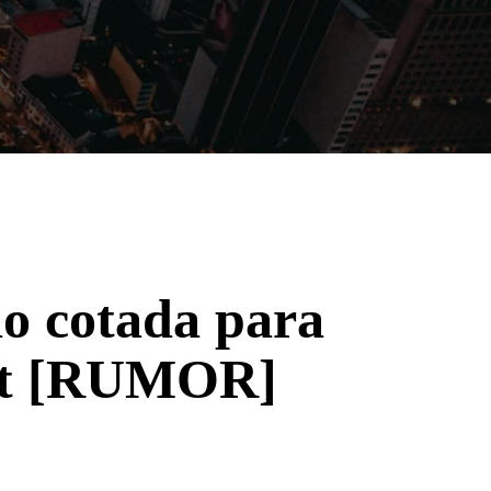
Filmes
Séries
Música
Gênero
o cotada para
oot [RUMOR]