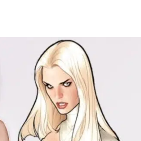
Facebook
X
WhatsApp