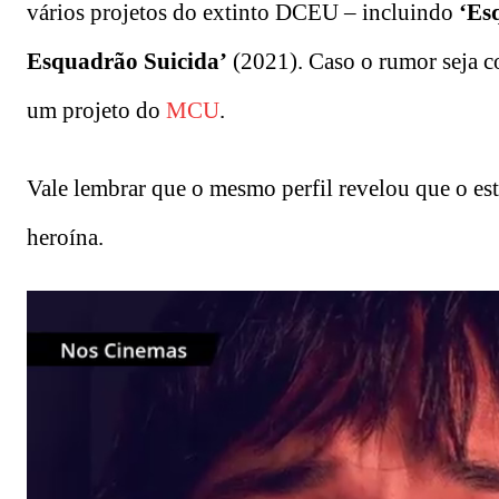
vários projetos do extinto DCEU – incluindo
‘Es
Esquadrão Suicida’
(2021). Caso o rumor seja co
um projeto do
MCU
.
Vale lembrar que o mesmo perfil revelou que o es
heroína.