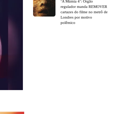
‘A Múmia 4’: Órgão
regulador manda REMOVER
cartazes do filme no metrô de
Londres por motivo
polêmico