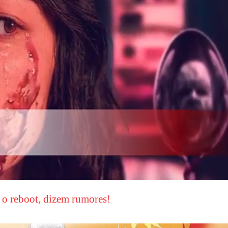
r o reboot, dizem rumores!