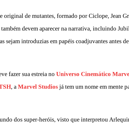
me original de mutantes, formado por Ciclope, Jean Gr
ambém devem aparecer na narrativa, incluindo Jubi
as sejam introduzias em papéis coadjuvantes antes d
ve fazer sua estreia no
Universo Cinemático Marve
TSH
, a
Marvel Studios
já tem um nome em mente p
ndo dos super-heróis, visto que interpretou Arlequ