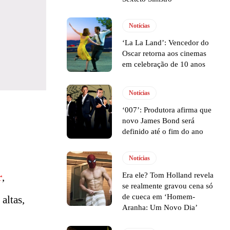
Notícias
‘La La Land’: Vencedor do
Oscar retorna aos cinemas
em celebração de 10 anos
Notícias
‘007’: Produtora afirma que
novo James Bond será
definido até o fim do ano
Notícias
r
,
Era ele? Tom Holland revela
se realmente gravou cena só
de cueca em ‘Homem-
altas,
Aranha: Um Novo Dia’