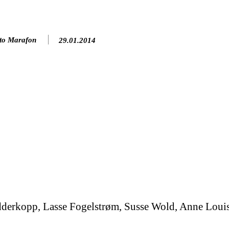
to Marafon
29.01.2014
erkopp, Lasse Fogelstrøm, Susse Wold, Anne Louis