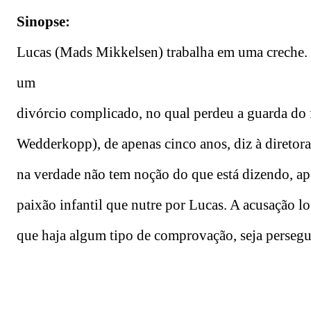
Sinopse:
Lucas (Mads Mikkelsen) trabalha em uma creche. Bo
um
divórcio complicado, no qual perdeu a guarda do 
Wedderkopp), de apenas cinco anos, diz à diretora
na verdade não tem noção do que está dizendo, ape
paixão infantil que nutre por Lucas. A acusação l
que haja algum tipo de comprovação, seja persegu