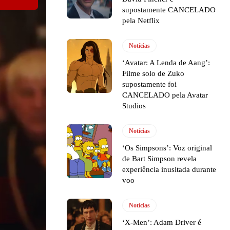
supostamente CANCELADO
pela Netflix
Notícias
‘Avatar: A Lenda de Aang’:
Filme solo de Zuko
supostamente foi
CANCELADO pela Avatar
Studios
Notícias
‘Os Simpsons’: Voz original
de Bart Simpson revela
experiência inusitada durante
voo
Notícias
‘X-Men’: Adam Driver é