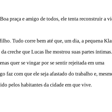
a praça e amigo de todos, ele tenta reconstruir a v
filho. Tudo corre bem até que, um dia, a pequena Kl
 da creche que Lucas lhe mostrou suas partes íntimas
nas quer se vingar por se sentir rejeitada em uma
ogo faz com que ele seja afastado do trabalho e, mes
ido pelos habitantes da cidade em que vive.