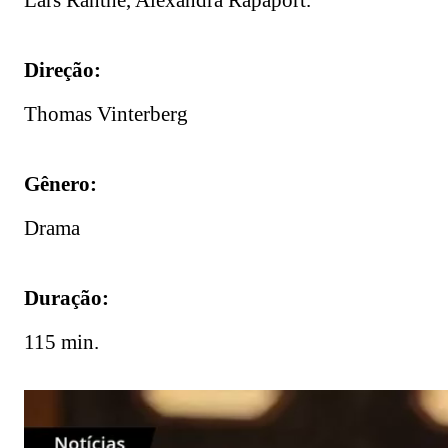
Lars Ranthe, Alexandra Rapaport.
Direção:
Thomas Vinterberg
Gênero:
Drama
Duração:
115 min.