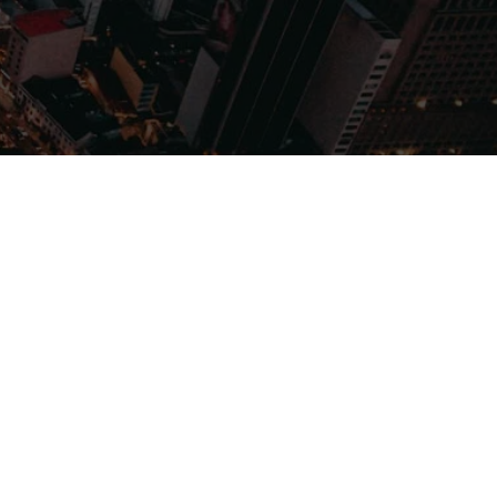
Filmes
Séries
Música
Gênero