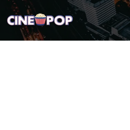
Home
Notícias
Crí