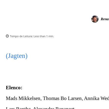
Rena
Tempo de Leitura:
Less than 1
min.
(Jagten)
Elenco:
Mads Mikkelsen, Thomas Bo Larsen, Annika Wedd