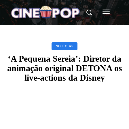
NOTÍCIAS
‘A Pequena Sereia’: Diretor da
animação original DETONA os
live-actions da Disney
Facebook
X
WhatsApp