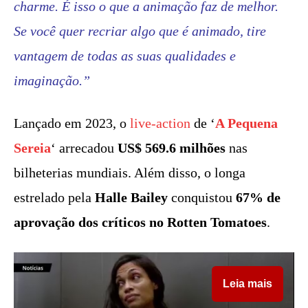
charme. É isso o que a animação faz de melhor.
Se você quer recriar algo que é animado, tire
vantagem de todas as suas qualidades e
imaginação.”
Lançado em 2023, o
live-action
de ‘
A Pequena
Sereia
‘ arrecadou
US$ 569.6 milhões
nas
bilheterias mundiais. Além disso, o longa
estrelado pela
Halle Bailey
conquistou
67% de
aprovação dos críticos no Rotten Tomatoes
.
Leia mais