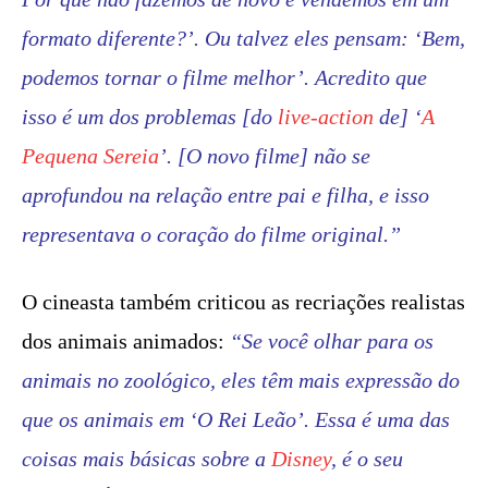
formato diferente?’. Ou talvez eles pensam: ‘Bem,
podemos tornar o filme melhor’. Acredito que
isso é um dos problemas [do
live-action
de] ‘
A
Pequena Sereia
’. [O novo filme] não se
aprofundou na relação entre pai e filha, e isso
representava o coração do filme original.”
O cineasta também criticou as recriações realistas
dos animais animados:
“Se você olhar para os
animais no zoológico, eles têm mais expressão do
que os animais em ‘O Rei Leão’. Essa é uma das
coisas mais básicas sobre a
Disney
, é o seu