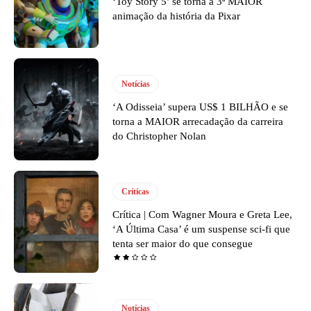
‘Toy Story 5’ se torna a 3ª MAIOR
animação da história da Pixar
Notícias
‘A Odisseia’ supera US$ 1 BILHÃO e se
torna a MAIOR arrecadação da carreira
do Christopher Nolan
Críticas
Crítica | Com Wagner Moura e Greta Lee,
‘A Última Casa’ é um suspense sci-fi que
tenta ser maior do que consegue
Notícias