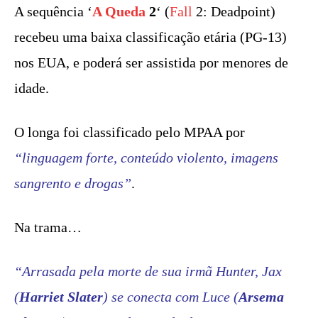
A sequência ‘
A Queda
2
‘ (
Fall
2: Deadpoint)
recebeu uma baixa classificação etária (PG-13)
nos EUA, e poderá ser assistida por menores de
idade.
O longa foi classificado pelo MPAA por
“linguagem forte, conteúdo violento, imagens
sangrento e drogas”
.
Na trama…
“Arrasada pela morte de sua irmã Hunter, Jax
(
Harriet Slater
) se conecta com Luce (
Arsema