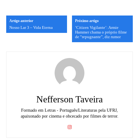
Artigo anterior
Próximo artigo
Nosso Lar 3 – Vida Eterna
‘Citizen Vigilante’: Armie
Hammer chama o próprio filme
de “repugnante”, diz rumor
Nefferson Taveira
Formado em Letras - Português/Literaturas pela UFRJ,
apaixonado por cinema e obcecado por filmes de terror.