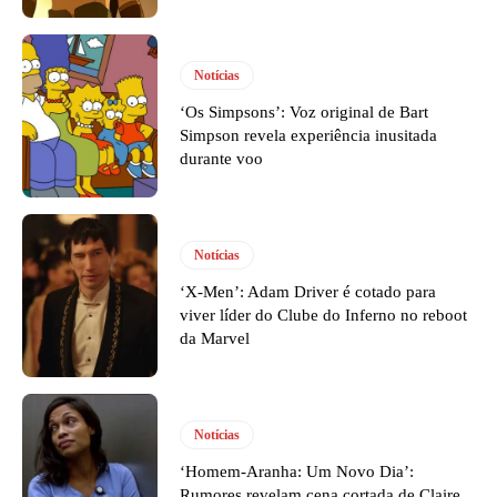
Notícias
‘Os Simpsons’: Voz original de Bart
Simpson revela experiência inusitada
durante voo
Notícias
‘X-Men’: Adam Driver é cotado para
viver líder do Clube do Inferno no reboot
da Marvel
Notícias
‘Homem-Aranha: Um Novo Dia’:
Rumores revelam cena cortada de Claire