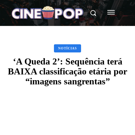
NOTÍCIAS
‘A Queda 2’: Sequência terá
BAIXA classificação etária por
“imagens sangrentas”
Facebook
X
WhatsApp