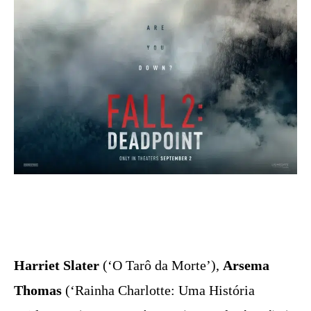
Harriet Slater
(‘O Tarô da Morte’),
Arsema
Thomas
(‘Rainha Charlotte: Uma História