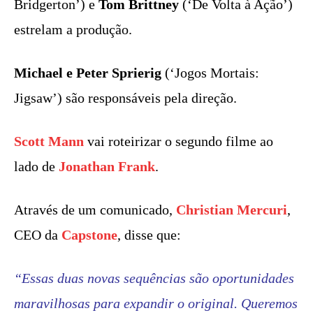
Bridgerton’) e
Tom Brittney
(‘De Volta à Ação’)
estrelam a produção.
Michael e Peter Sprierig
(‘Jogos Mortais:
Jigsaw’) são responsáveis pela direção.
Scott Mann
vai roteirizar o segundo filme ao
lado de
Jonathan Frank
.
Através de um comunicado,
Christian Mercuri
,
CEO da
Capstone
, disse que:
“Essas duas novas sequências são oportunidades
maravilhosas para expandir o original. Queremos