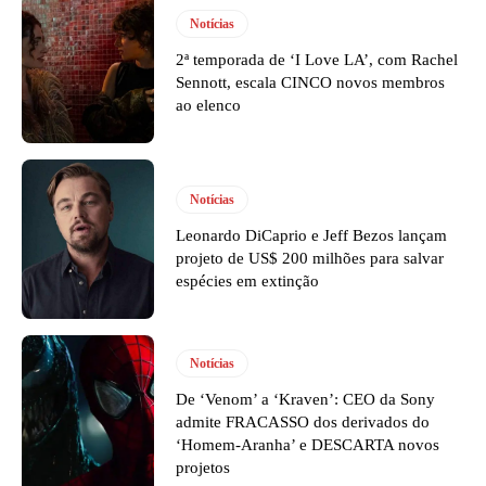
Notícias
2ª temporada de ‘I Love LA’, com Rachel
Sennott, escala CINCO novos membros
ao elenco
Notícias
Leonardo DiCaprio e Jeff Bezos lançam
projeto de US$ 200 milhões para salvar
espécies em extinção
Notícias
De ‘Venom’ a ‘Kraven’: CEO da Sony
admite FRACASSO dos derivados do
‘Homem-Aranha’ e DESCARTA novos
projetos