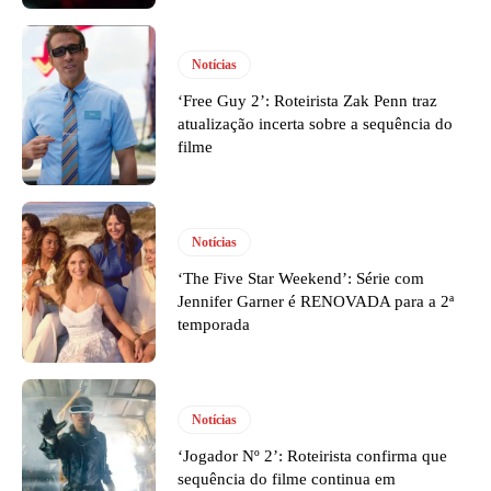
Notícias
‘Free Guy 2’: Roteirista Zak Penn traz
atualização incerta sobre a sequência do
filme
Notícias
‘The Five Star Weekend’: Série com
Jennifer Garner é RENOVADA para a 2ª
temporada
Notícias
‘Jogador Nº 2’: Roteirista confirma que
sequência do filme continua em