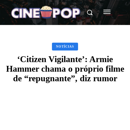
NOTÍCIAS
‘Citizen Vigilante’: Armie
Hammer chama o próprio filme
de “repugnante”, diz rumor
Facebook
X
WhatsApp