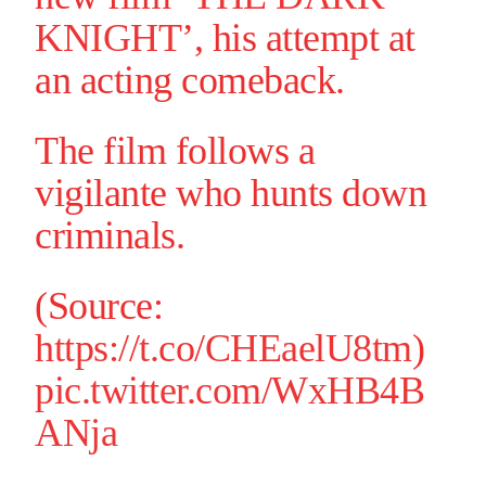
KNIGHT
’, his attempt at
an acting comeback.
The film follows a
vigilante who hunts down
criminals.
(Source:
https://t.co/CHEaelU8tm
)
pic.twitter.com/WxHB4B
ANja