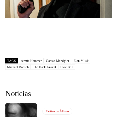
TAGS
Armie Hammer
Costas Mandylor
Elon Musk
Michael Roesch
The Dark Knight
Uwe Boll
Notícias
Crítica de Álbum