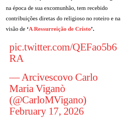
na época de sua excomunhão, tem recebido
contribuições diretas do religioso no roteiro e na
visão de
‘
A Ressurreição de Cristo
’.
pic.twitter.com/QEFao5b6
RA
— Arcivescovo Carlo
Maria Viganò
(@CarloMVigano)
February 17, 2026