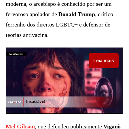
moderna, o arcebispo é conhecido por ser um
fervoroso apoiador de
Donald Trump
, crítico
ferrenho dos direitos LGBTQ+ e defensor de
teorias antivacina.
Leia mais
Mel Gibson
, que defendeu publicamente
Viganò