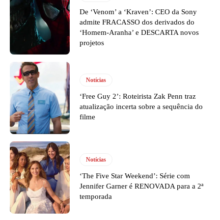
De ‘Venom’ a ‘Kraven’: CEO da Sony
admite FRACASSO dos derivados do
‘Homem-Aranha’ e DESCARTA novos
projetos
Notícias
‘Free Guy 2’: Roteirista Zak Penn traz
atualização incerta sobre a sequência do
filme
Notícias
‘The Five Star Weekend’: Série com
Jennifer Garner é RENOVADA para a 2ª
temporada