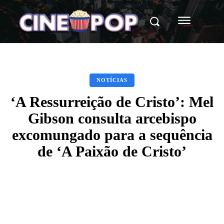
NOTÍCIAS
‘A Ressurreição de Cristo’: Mel
Gibson consulta arcebispo
excomungado para a sequência
de ‘A Paixão de Cristo’
Facebook
X
WhatsApp