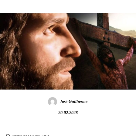
José Guilherme
20.02.2026
Tempo de Leitura:
2
min.