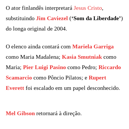
O ator finlandês interpretará
Jesus Cristo
,
substituindo
Jim Caviezel
(
‘Som da Liberdade’
)
do longa original de 2004.
O elenco ainda contará com
Mariela Garriga
como Maria Madalena;
Kasia Smutniak
como
Maria;
Pier Luigi Pasino
como Pedro;
Riccardo
Scamarcio
como Pôncio Pilatos; e
Rupert
Everett
foi escalado em um papel desconhecido.
Mel Gibson
retornará à direção.