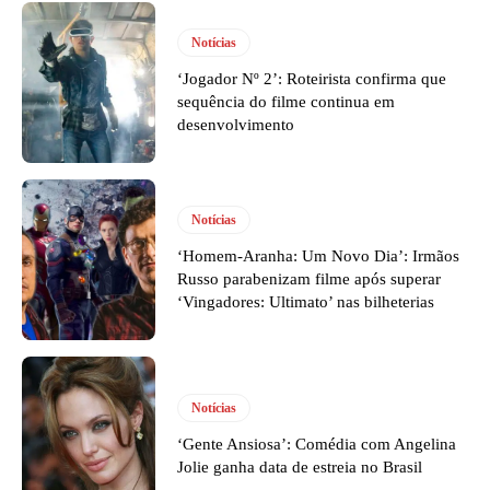
Notícias
‘Jogador Nº 2’: Roteirista confirma que
sequência do filme continua em
desenvolvimento
Notícias
‘Homem-Aranha: Um Novo Dia’: Irmãos
Russo parabenizam filme após superar
‘Vingadores: Ultimato’ nas bilheterias
Notícias
‘Gente Ansiosa’: Comédia com Angelina
Jolie ganha data de estreia no Brasil