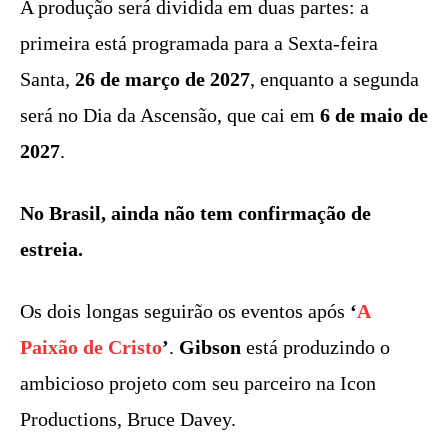
A produção será dividida em duas partes: a
primeira está programada para a Sexta-feira
Santa,
26 de março de 2027
, enquanto a segunda
será no Dia da Ascensão, que cai em
6 de maio de
2027
.
No Brasil, ainda não tem confirmação de
estreia.
Os dois longas seguirão os eventos após
‘
A
Paixão de Cristo
’
.
Gibson
está produzindo o
ambicioso projeto com seu parceiro na Icon
Productions, Bruce Davey.