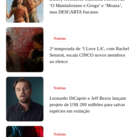
‘O Mandaloriano e Grogu’ e ‘Moana’,
mas DESCARTA fracasso
Notícias
2ª temporada de ‘I Love LA’, com Rachel
Sennott, escala CINCO novos membros
ao elenco
Notícias
Leonardo DiCaprio e Jeff Bezos lançam
projeto de US$ 200 milhões para salvar
espécies em extinção
Notícias