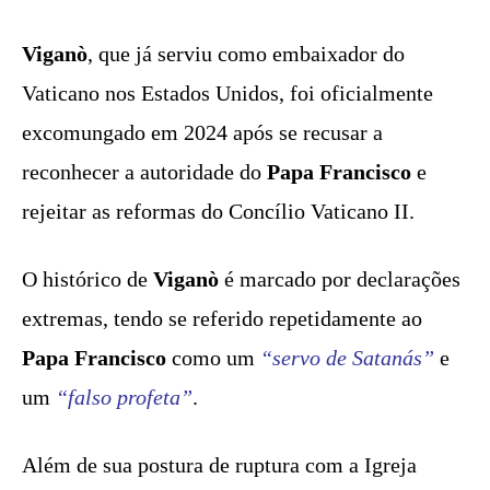
Viganò
, que já serviu como embaixador do
Vaticano nos Estados Unidos, foi oficialmente
excomungado em 2024 após se recusar a
reconhecer a autoridade do
Papa Francisco
e
rejeitar as reformas do Concílio Vaticano II.
O histórico de
Viganò
é marcado por declarações
extremas, tendo se referido repetidamente ao
Papa Francisco
como um
“servo de Satanás”
e
um
“falso profeta”
.
Além de sua postura de ruptura com a Igreja