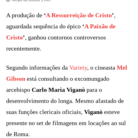
A produção de
‘
A Ressurreição de Cristo
’
,
aguardada sequência do épico
‘
A Paixão de
Cristo
’
, ganhou contornos controversos
recentemente.
Segundo informações da
Variety
, o cineasta
Mel
Gibson
está consultando o excomungado
arcebispo
Carlo Maria Viganò
para o
desenvolvimento do longa. Mesmo afastado de
suas funções clericais oficiais,
Viganò
esteve
presente no set de filmagens em locações ao sul
de Roma.