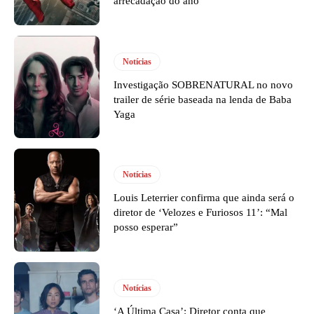
arrecadação do ano
Notícias
Investigação SOBRENATURAL no novo
trailer de série baseada na lenda de Baba
Yaga
Notícias
Louis Leterrier confirma que ainda será o
diretor de ‘Velozes e Furiosos 11’: “Mal
posso esperar”
Notícias
‘A Última Casa’: Diretor conta que