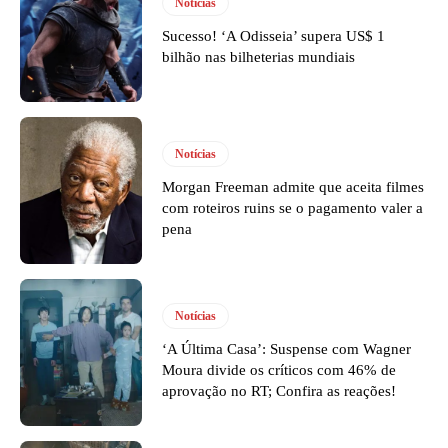
Notícias
Sucesso! ‘A Odisseia’ supera US$ 1
bilhão nas bilheterias mundiais
Notícias
Morgan Freeman admite que aceita filmes
com roteiros ruins se o pagamento valer a
pena
Notícias
‘A Última Casa’: Suspense com Wagner
Moura divide os críticos com 46% de
aprovação no RT; Confira as reações!