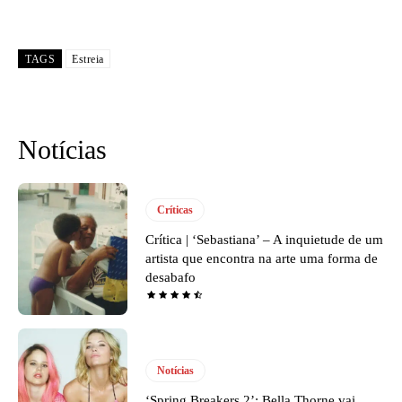
TAGS
Estreia
Notícias
Críticas
Crítica | ‘Sebastiana’ – A inquietude de um
artista que encontra na arte uma forma de
desabafo
Notícias
‘Spring Breakers 2’: Bella Thorne vai