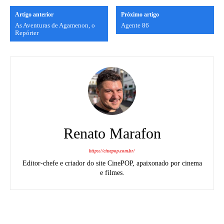
Artigo anterior
Próximo artigo
As Aventuras de Agamenon, o
Agente 86
Repórter
Renato Marafon
https://cinepop.com.br/
Editor-chefe e criador do site CinePOP, apaixonado por cinema
e filmes.