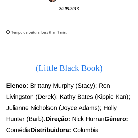
20.05.2013
Tempo de Leitura:
Less than 1
min.
(Little Black Book)
Elenco:
Brittany Murphy (Stacy); Ron
Livingston (Derek); Kathy Bates (Kippie Kan);
Julianne Nicholson (Joyce Adams); Holly
Hunter (Barb).
Direção:
Nick Hurran
Gênero:
Comédia
Distribuidora:
Columbia