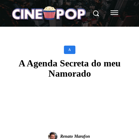
A
A Agenda Secreta do meu
Namorado
Facebook
X
WhatsApp
Renato Marafon