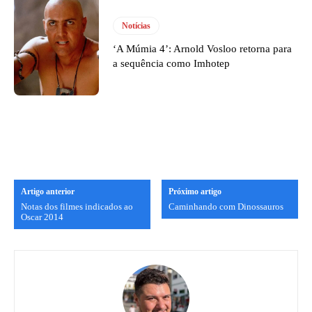
Notícias
‘A Múmia 4’: Arnold Vosloo retorna para
a sequência como Imhotep
Artigo anterior
Próximo artigo
Notas dos filmes indicados ao
Caminhando com Dinossauros
Oscar 2014