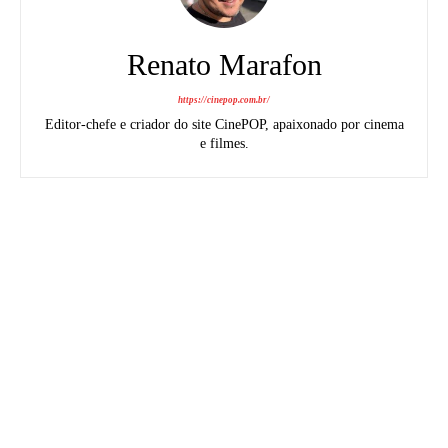
Renato Marafon
https://cinepop.com.br/
Editor-chefe e criador do site CinePOP, apaixonado por cinema
e filmes.