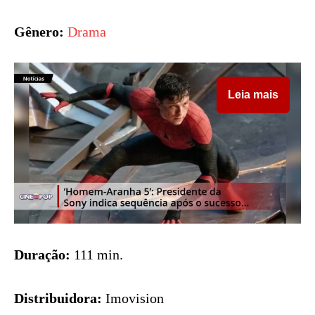
Gênero:
Drama
Leia mais
Duração:
111 min.
Distribuidora:
Imovision