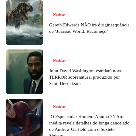
Notícias
Gareth Edwards NÃO irá dirigir sequência
de ‘Jurassic World: Recomeço’
Notícias
John David Washington estrelará novo
TERROR sobrenatural produzido por
Scott Derrickson
Notícias
‘O Espetacular Homem-Aranha 3’: Arte
inédita revela detalhes do longa cancelado
de Andrew Garfield com o Sexteto
Sinistro