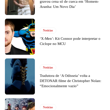
gravou cena só de cueca em ‘Homem-
Aranha: Um Novo Dia’
Notícias
‘X-Men’: Kit Connor pode interpretar o
Ciclope no MCU
Notícias
Tradutora de ‘A Odisseia’ volta a
DETONAR filme de Christopher Nolan:
“Emocionalmente vazio”
Notícias