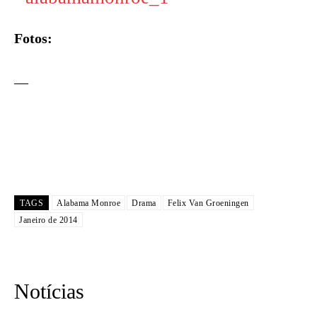
Fotos:
—
TAGS
Alabama Monroe
Drama
Felix Van Groeningen
Janeiro de 2014
Notícias