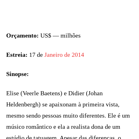
Orçamento:
US$ — milhões
Estreia:
17 de
Janeiro de 2014
Sinopse:
Elise (Veerle Baetens) e Didier (Johan
Heldenbergh) se apaixonam à primeira vista,
mesmo sendo pessoas muito diferentes. Ele é um
músico romântico e ela a realista dona de um
estúdio de tatuagem. Apesar das diferenças, o