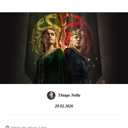
Thiago Nolla
20.02.2026
Tempo de Leitura:
1
min.