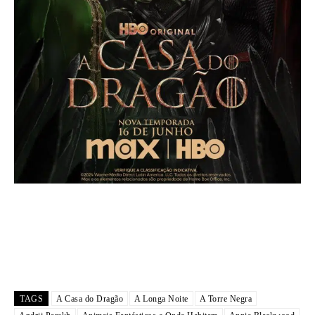
TAGS
A Casa do Dragão
A Longa Noite
A Torre Negra