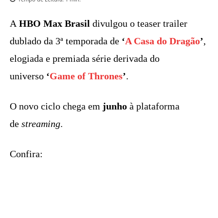
A
HBO Max Brasil
divulgou o teaser trailer
dublado da 3ª temporada de
‘
A Casa do Dragão
’
,
elogiada e premiada série derivada do
universo
‘
Game of Thrones
’
.
O novo ciclo chega em
junho
à plataforma
de
streaming
.
Confira: