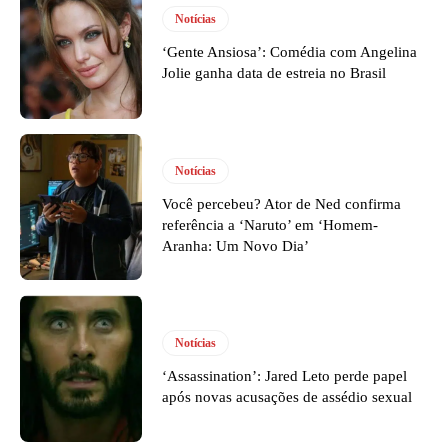
Notícias
‘Gente Ansiosa’: Comédia com Angelina
Jolie ganha data de estreia no Brasil
Notícias
Você percebeu? Ator de Ned confirma
referência a ‘Naruto’ em ‘Homem-
Aranha: Um Novo Dia’
Notícias
‘Assassination’: Jared Leto perde papel
após novas acusações de assédio sexual