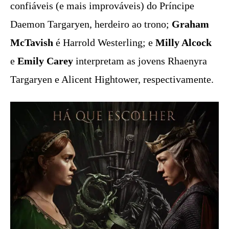
confiáveis (e mais improváveis) do Príncipe
Daemon Targaryen, herdeiro ao trono;
Graham
McTavish
é Harrold Westerling; e
Milly Alcock
e
Emily Carey
interpretam as jovens Rhaenyra
Targaryen e Alicent Hightower, respectivamente.