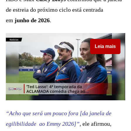
de estreia do próximo ciclo está centrada
em
junho de 2026
.
Leia mais
“Acho que será um pouco fora [da janela de
egilibilidade ao Emmy 2026]”
, ele afirmou,