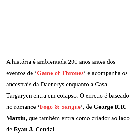
A história é ambientada 200 anos antes
dos
eventos
de ‘
Game of Thrones
‘ e acompanha os
ancestrais da Daenerys enquanto a Casa
Targaryen entra em colapso. O enredo é baseado
no romance
‘
Fogo & Sangue
’
, de
George R.R.
Martin
, que também entra como criador ao lado
de
Ryan J. Condal
.