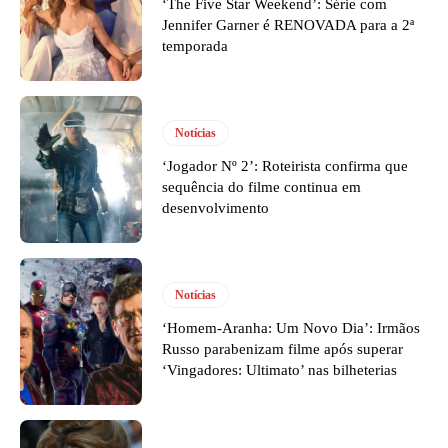
‘The Five Star Weekend’: Série com
Jennifer Garner é RENOVADA para a 2ª
temporada
Notícias
‘Jogador Nº 2’: Roteirista confirma que
sequência do filme continua em
desenvolvimento
Notícias
‘Homem-Aranha: Um Novo Dia’: Irmãos
Russo parabenizam filme após superar
‘Vingadores: Ultimato’ nas bilheterias