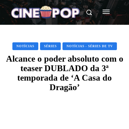
NOTÍCIAS
SÉRIES
NOTÍCIAS - SÉRIES DE TV
Alcance o poder absoluto com o
teaser DUBLADO da 3ª
temporada de ‘A Casa do
Dragão’
Facebook
X
WhatsApp