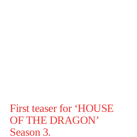
First teaser for ‘
HOUSE
OF THE DRAGON
’
Season 3.