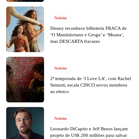
Notícias
Disney reconhece bilheteria FRACA de
‘O Mandaloriano e Grogu’ e ‘Moana’,
mas DESCARTA fracasso
Notícias
2ª temporada de ‘I Love LA’, com Rachel
Sennott, escala CINCO novos membros
ao elenco
Notícias
Leonardo DiCaprio e Jeff Bezos lançam
projeto de US$ 200 milhões para salvar