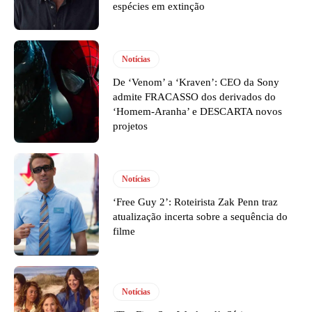
espécies em extinção
Notícias
De ‘Venom’ a ‘Kraven’: CEO da Sony
admite FRACASSO dos derivados do
‘Homem-Aranha’ e DESCARTA novos
projetos
Notícias
‘Free Guy 2’: Roteirista Zak Penn traz
atualização incerta sobre a sequência do
filme
Notícias