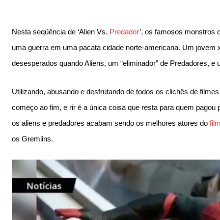
Nesta seqüência de ‘Alien Vs.
Predador
’, os famosos monstros 
uma guerra em uma pacata cidade norte-americana. Um jovem xe
desesperados quando Aliens, um “eliminador” de Predadores, e u
Utilizando, abusando e desfrutando de todos os clichês de filme
começo ao fim, e rir é a única coisa que resta para quem pagou p
os aliens e predadores acabam sendo os melhores atores do
fil
os Gremlins.