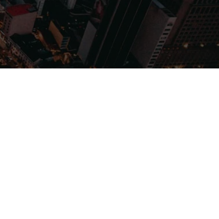
Filmes
Séries
Música
Gênero