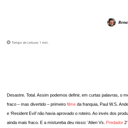
Rena
Tempo de Leitura:
1
min.
Desastre. Total. Assim podemos definir, em curtas palavras, o m
fraco – mas divertido – primeiro
filme
da franquia, Paul W.S. Ande
e ‘Resident Evil’ não havia aprovado o roteiro. Ao invés dos prod
ainda mais fraco. E a mistureba deu nisso: ‘Alien Vs.
Predador
2’