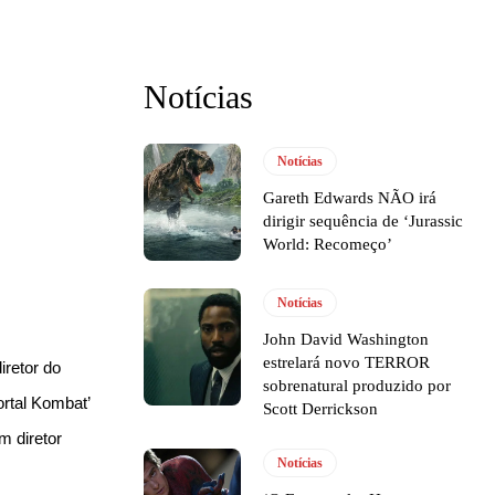
Notícias
Notícias
Gareth Edwards NÃO irá
dirigir sequência de ‘Jurassic
World: Recomeço’
Notícias
John David Washington
estrelará novo TERROR
iretor do
sobrenatural produzido por
ortal Kombat’
Scott Derrickson
m diretor
Notícias