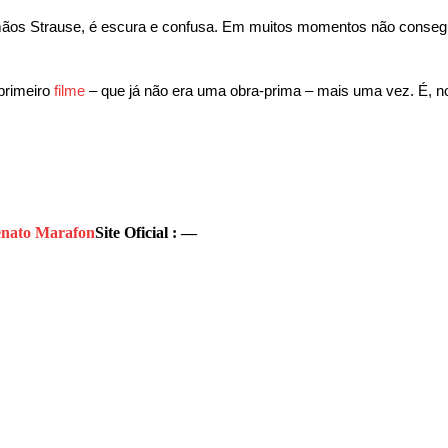
e irmãos Strause, é escura e confusa. Em muitos momentos não conse
 primeiro
filme
– que já não era uma obra-prima – mais uma vez. É, n
nato Marafon
Site Oficial : —