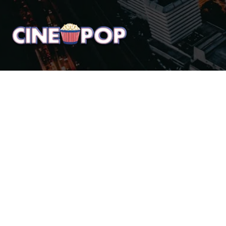
Home
Notícias
Crí