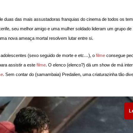
de duas das mais assustadoras franquias do cinema de todos os te
rife, seu melhor amigo e uma mulher soldado lideram um grupo de 
ma nova ameaça mortal resolvem lutar entre si.
s adolescentes (sexo seguido de morte e etc…), o
filme
consegue pec
ara assistir a este
filme
. O elenco (elenco?) dá um show de má inter
me
. Sem contar do (samambaia) Predalien, uma criaturazinha tão dive
L