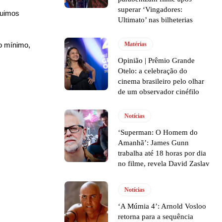
superar ‘Vingadores:
guimos
Ultimato’ nas bilheterias
o mínimo,
Matérias
Opinião | Prêmio Grande
Otelo: a celebração do
cinema brasileiro pelo olhar
de um observador cinéfilo
Notícias
‘Superman: O Homem do
Amanhã’: James Gunn
trabalha até 18 horas por dia
no filme, revela David Zaslav
Notícias
‘A Múmia 4’: Arnold Vosloo
retorna para a sequência