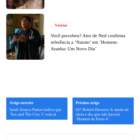
Notícias
Você percebeu? Ator de Ned confirma
referência a ‘Naruto’ em ‘Homem-
Aranha: Um Novo Dia’
Artigo anterior
Próximo artigo
Sarah Jessica Parker indica que
Oi? Robert Downey Jr. muda de
‘Sex and The City 3’ vem aí
ideia e diz que não haverá
‘Homem de Ferro 4’