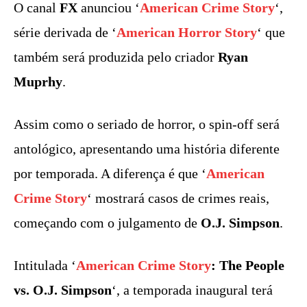
O canal
FX
anunciou ‘
American Crime Story
‘,
série derivada de ‘
American Horror Story
‘ que
também será produzida pelo criador
Ryan
Muprhy
.
Assim como o seriado de horror, o spin-off será
antológico, apresentando uma história diferente
por temporada. A diferença é que ‘
American
Crime Story
‘ mostrará casos de crimes reais,
começando com o julgamento de
O.J. Simpson
.
Intitulada ‘
American Crime Story
: The People
vs. O.J. Simpson
‘, a temporada inaugural terá