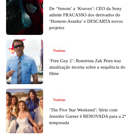
De ‘Venom’ a ‘Kraven’: CEO da Sony
admite FRACASSO dos derivados do
‘Homem-Aranha’ e DESCARTA novos
projetos
Notícias
‘Free Guy 2’: Roteirista Zak Penn traz
atualização incerta sobre a sequência do
filme
Notícias
‘The Five Star Weekend’: Série com
Jennifer Garner é RENOVADA para a 2ª
temporada