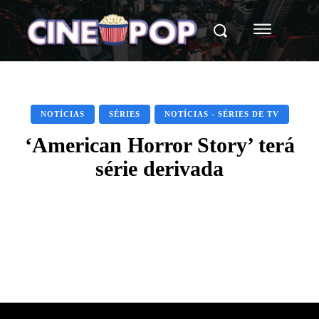
NOTÍCIAS
SÉRIES
NOTÍCIAS - SÉRIES DE TV
‘American Horror Story’ terá
série derivada
Facebook
X
WhatsApp