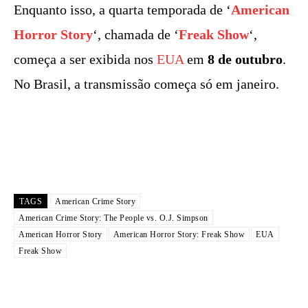
Enquanto isso, a quarta temporada de ‘
American
Horror Story
‘, chamada de ‘
Freak Show
‘,
começa a ser exibida nos
EUA
em
8 de outubro
.
No Brasil, a transmissão começa só em janeiro.
TAGS
American Crime Story
American Crime Story: The People vs. O.J. Simpson
American Horror Story
American Horror Story: Freak Show
EUA
Freak Show