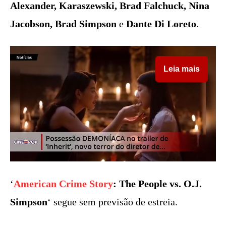
Alexander, Karaszewski, Brad Falchuck, Nina
Jacobson, Brad Simpson
e
Dante Di Loreto
.
Leia mais
‘
American Crime Story
: The People vs. O.J.
Simpson
‘ segue sem previsão de estreia.