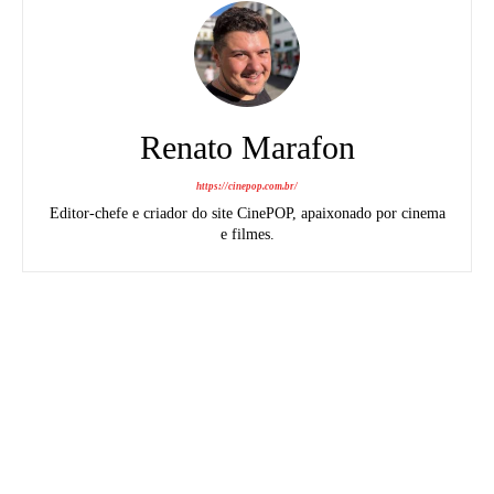
Renato Marafon
https://cinepop.com.br/
Editor-chefe e criador do site CinePOP, apaixonado por cinema
e filmes.