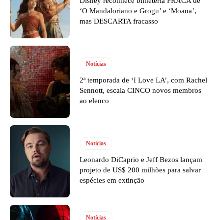
Disney reconhece bilheteria FRACA de
‘O Mandaloriano e Grogu’ e ‘Moana’,
mas DESCARTA fracasso
Notícias
2ª temporada de ‘I Love LA’, com Rachel
Sennott, escala CINCO novos membros
ao elenco
Notícias
Leonardo DiCaprio e Jeff Bezos lançam
projeto de US$ 200 milhões para salvar
espécies em extinção
Notícias