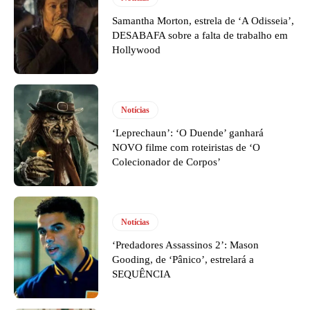
Samantha Morton, estrela de ‘A Odisseia’,
DESABAFA sobre a falta de trabalho em
Hollywood
Notícias
‘Leprechaun’: ‘O Duende’ ganhará
NOVO filme com roteiristas de ‘O
Colecionador de Corpos’
Notícias
‘Predadores Assassinos 2’: Mason
Gooding, de ‘Pânico’, estrelará a
SEQUÊNCIA