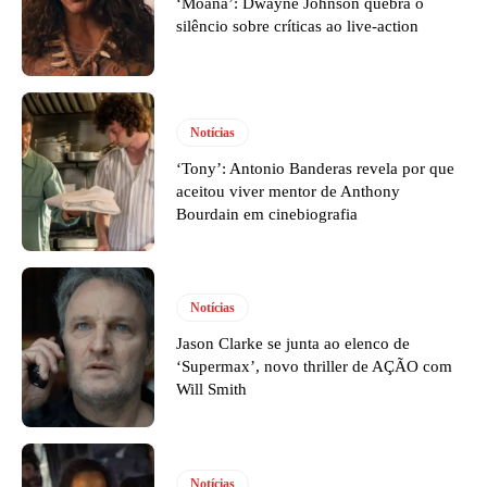
‘Moana’: Dwayne Johnson quebra o
silêncio sobre críticas ao live-action
Notícias
‘Tony’: Antonio Banderas revela por que
aceitou viver mentor de Anthony
Bourdain em cinebiografia
Notícias
Jason Clarke se junta ao elenco de
‘Supermax’, novo thriller de AÇÃO com
Will Smith
Notícias