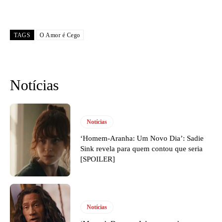
TAGS
O Amor é Cego
Notícias
Notícias
‘Homem-Aranha: Um Novo Dia’: Sadie
Sink revela para quem contou que seria
[SPOILER]
Notícias