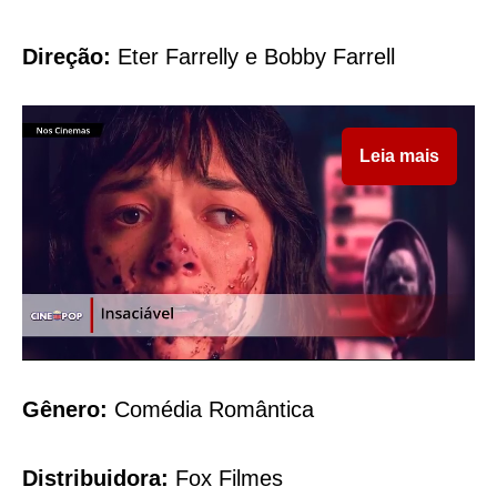
Direção:
Eter Farrelly e Bobby Farrell
Leia mais
Gênero:
Comédia Romântica
Distribuidora:
Fox Filmes