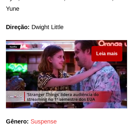
Yune
Direção:
Dwight Little
Leia mais
Gênero:
Suspense