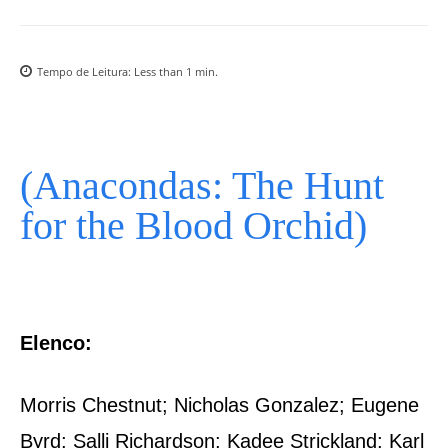
Tempo de Leitura:
Less than 1
min.
(Anacondas: The Hunt
for the Blood Orchid)
Elenco:
Morris Chestnut; Nicholas Gonzalez; Eugene
Byrd; Salli Richardson; Kadee Strickland; Karl