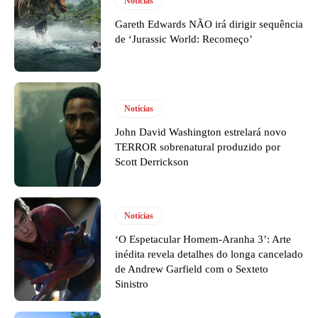
Notícias
Gareth Edwards NÃO irá dirigir sequência
de ‘Jurassic World: Recomeço’
Notícias
John David Washington estrelará novo
TERROR sobrenatural produzido por
Scott Derrickson
Notícias
‘O Espetacular Homem-Aranha 3’: Arte
inédita revela detalhes do longa cancelado
de Andrew Garfield com o Sexteto
Sinistro