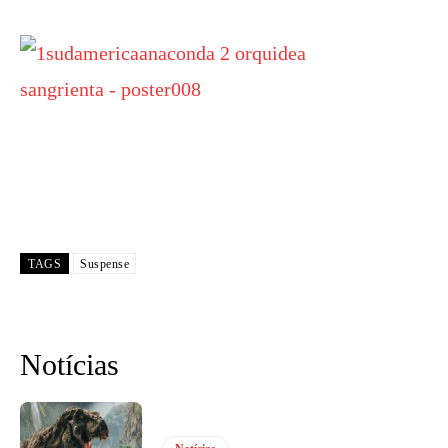
TAGS
Suspense
Notícias