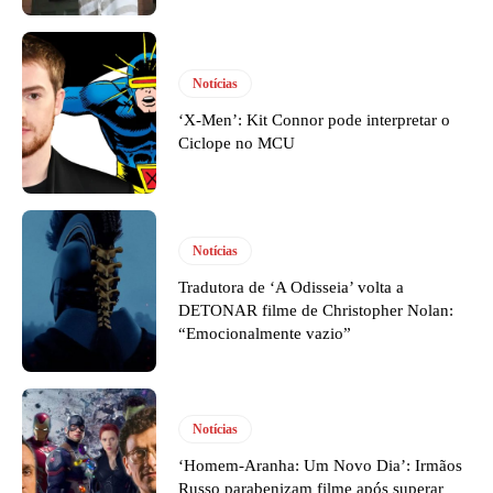
Notícias
‘X-Men’: Kit Connor pode interpretar o
Ciclope no MCU
Notícias
Tradutora de ‘A Odisseia’ volta a
DETONAR filme de Christopher Nolan:
“Emocionalmente vazio”
Notícias
‘Homem-Aranha: Um Novo Dia’: Irmãos
Russo parabenizam filme após superar