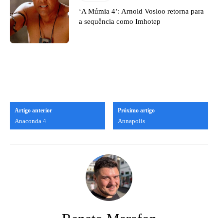
‘A Múmia 4’: Arnold Vosloo retorna para
a sequência como Imhotep
Artigo anterior
Próximo artigo
Anaconda 4
Annapolis