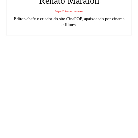
Renato Marafon
https://cinepop.com.br/
Editor-chefe e criador do site CinePOP, apaixonado por cinema
e filmes.