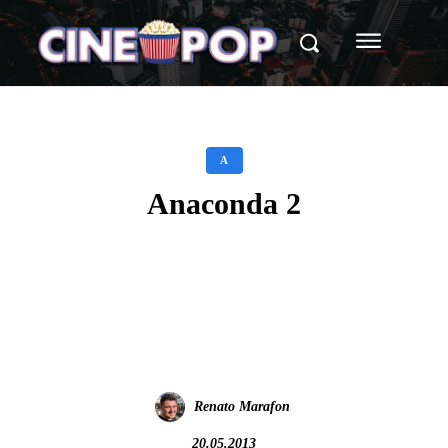
A
Anaconda 2
Facebook
X
WhatsApp
Renato Marafon
20.05.2013