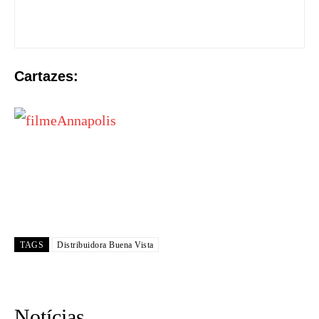
Cartazes:
TAGS
Distribuidora Buena Vista
Notícias