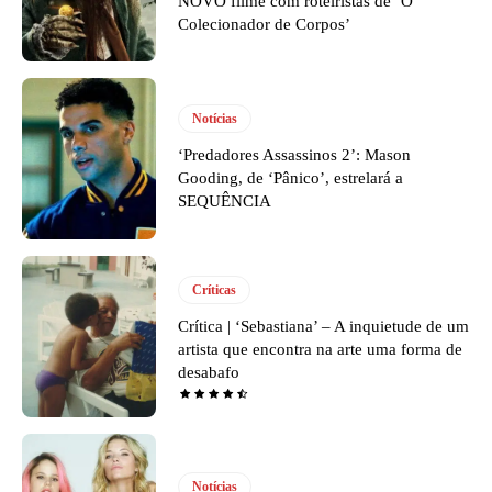
NOVO filme com roteiristas de ‘O
Colecionador de Corpos’
Notícias
‘Predadores Assassinos 2’: Mason
Gooding, de ‘Pânico’, estrelará a
SEQUÊNCIA
Críticas
Crítica | ‘Sebastiana’ – A inquietude de um
artista que encontra na arte uma forma de
desabafo
Notícias