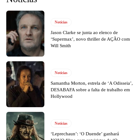
Notícias
Jason Clarke se junta ao elenco de
‘Supermax’, novo thriller de AÇÃO com
Will Smith
Notícias
Samantha Morton, estrela de ‘A Odisseia’,
DESABAFA sobre a falta de trabalho em
Hollywood
Notícias
‘Leprechaun’: ‘O Duende’ ganhará