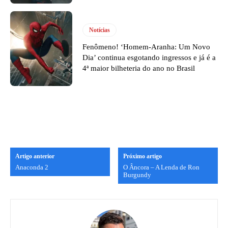
Notícias
Fenômeno! ‘Homem-Aranha: Um Novo
Dia’ continua esgotando ingressos e já é a
4ª maior bilheteria do ano no Brasil
Artigo anterior
Próximo artigo
Anaconda 2
O Âncora – A Lenda de Ron
Burgundy