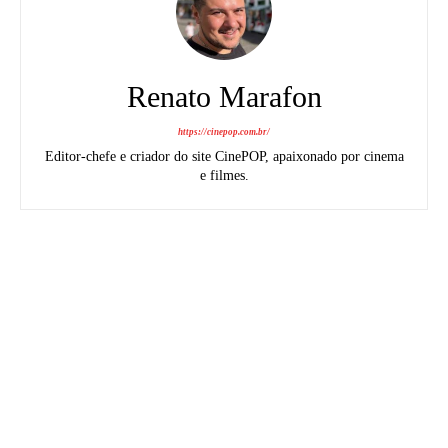
Renato Marafon
https://cinepop.com.br/
Editor-chefe e criador do site CinePOP, apaixonado por cinema
e filmes.