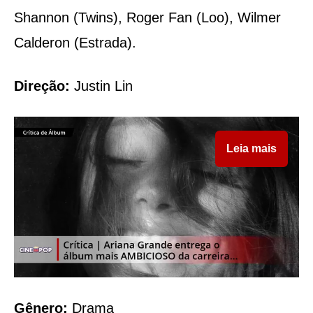
Shannon (Twins), Roger Fan (Loo), Wilmer
Calderon (Estrada).
Direção:
Justin Lin
Leia mais
Gênero:
Drama