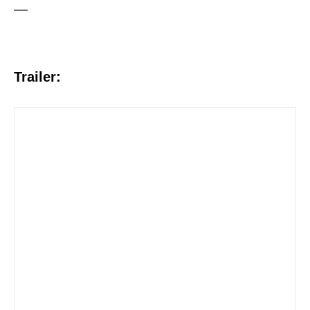
—
Trailer: