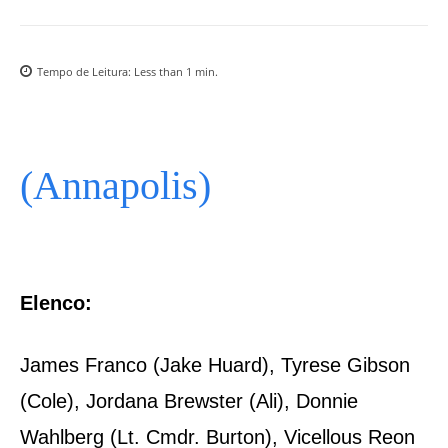
Tempo de Leitura:
Less than 1
min.
(Annapolis)
Elenco:
James Franco (Jake Huard), Tyrese Gibson
(Cole), Jordana Brewster (Ali), Donnie
Wahlberg (Lt. Cmdr. Burton), Vicellous Reon