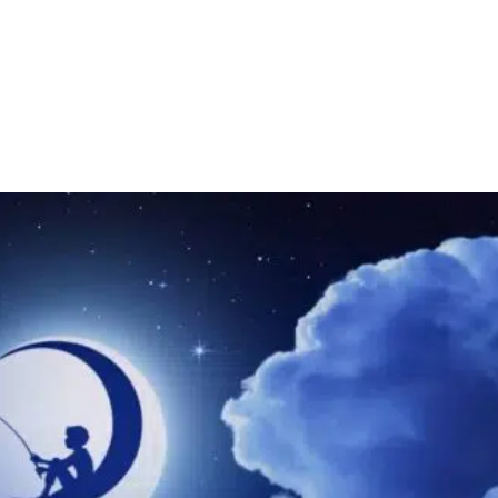
Facebook
X
WhatsApp