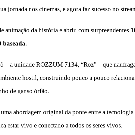
sua jornada nos cinemas, e agora faz sucesso no strea
 animação da história e abriu com surpreendentes
1
0 baseada.
obô – a unidade ROZZUM 7134, “Roz” – que naufrag
o ambiente hostil, construindo pouco a pouco relacion
nho de ganso órfão.
 uma abordagem original da ponte entre a tecnologia 
a estar vivo e conectado a todos os seres vivos.