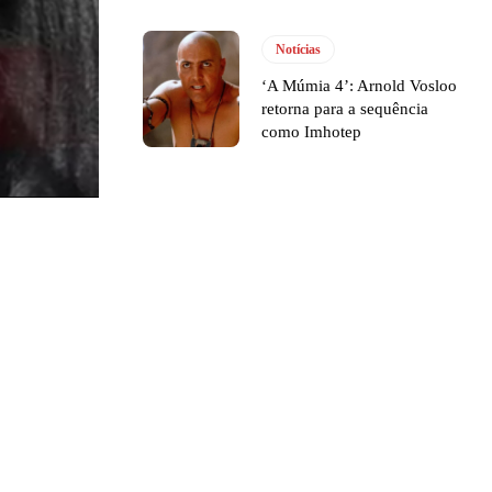
Notícias
‘A Múmia 4’: Arnold Vosloo
retorna para a sequência
como Imhotep