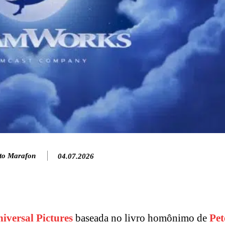
to Marafon
04.07.2026
iversal Pictures
baseada no livro homônimo de
Pet