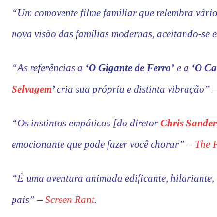
“Um comovente filme familiar que relembra vári
nova visão das famílias modernas, aceitando-se 
“As referências a
‘O Gigante de Ferro’
e a
‘O Ca
Selvagem
’
cria sua própria e distinta vibração” 
“Os instintos empáticos [do diretor
Chris Sander
emocionante que pode fazer você chorar” –
The P
“É uma aventura animada edificante, hilariante,
pais” –
Screen Rant
.