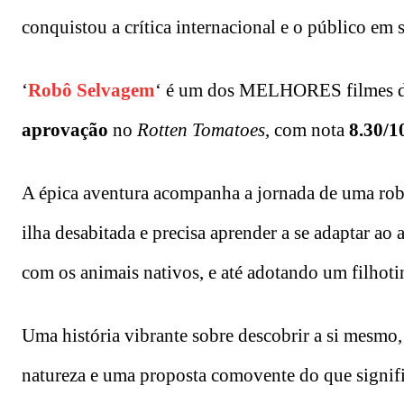
conquistou a crítica internacional e o público em 
‘
Robô Selvagem
‘ é um dos MELHORES filmes de
aprovação
no
Rotten Tomatoes
, com nota
8.30/1
A épica aventura acompanha a jornada de uma r
ilha desabitada e precisa aprender a se adaptar a
com os animais nativos, e até adotando um filhoti
Uma história vibrante sobre descobrir a si mesmo,
natureza e uma proposta comovente do que signific