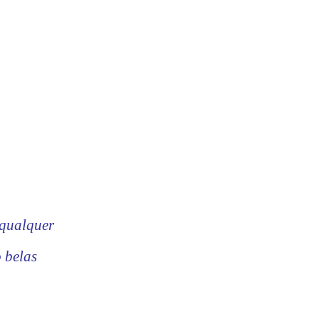
 qualquer
 belas