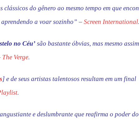
os clássicos do gênero ao mesmo tempo em que enco
e aprendendo a voar sozinho” –
Screen International
stelo no Céu’
são bastante óbvias, mas mesmo assi
–
The Verge
.
s
] e de seus artistas talentosos resultam em um final
laylist
.
 angustiante e deslumbrante que reafirma o poder d