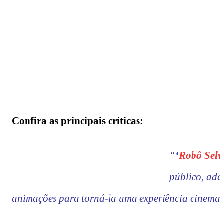
Confira as principais críticas:
“
‘
Robô Sel
público, ad
animações para torná-la uma experiência cinema