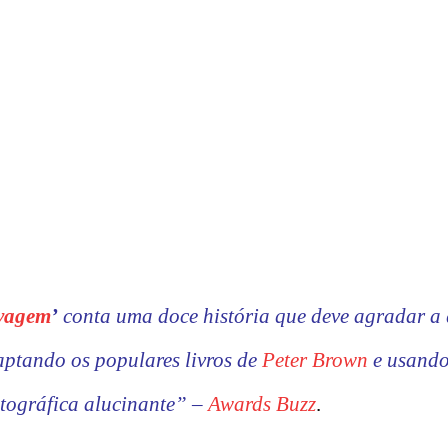
vagem
’
conta uma doce história que deve agradar a
aptando os populares livros de
Peter Brown
e usando
tográfica alucinante” –
Awards Buzz
.