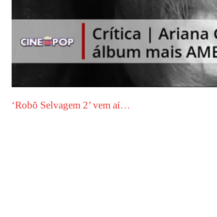
‘Robô Selvagem 2’ vem aí…