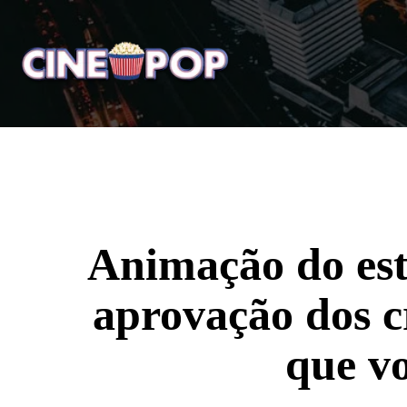
Home
Notícias
Crí
Animação do est
aprovação dos 
que vo