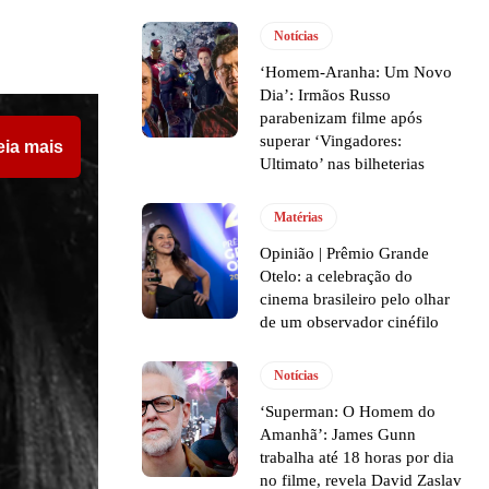
Notícias
‘Homem-Aranha: Um Novo
Dia’: Irmãos Russo
parabenizam filme após
superar ‘Vingadores:
eia mais
Ultimato’ nas bilheterias
Matérias
Opinião | Prêmio Grande
Otelo: a celebração do
cinema brasileiro pelo olhar
de um observador cinéfilo
Notícias
‘Superman: O Homem do
Amanhã’: James Gunn
trabalha até 18 horas por dia
no filme, revela David Zaslav