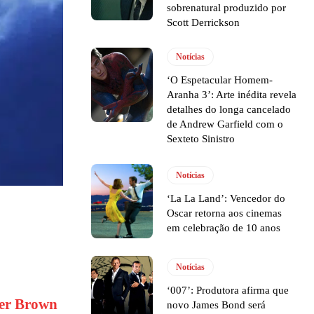
sobrenatural produzido por
Scott Derrickson
Notícias
‘O Espetacular Homem-
Aranha 3’: Arte inédita revela
detalhes do longa cancelado
de Andrew Garfield com o
Sexteto Sinistro
Notícias
‘La La Land’: Vencedor do
Oscar retorna aos cinemas
em celebração de 10 anos
Notícias
‘007’: Produtora afirma que
er Brown
novo James Bond será