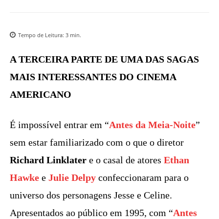
Tempo de Leitura:
3
min.
A TERCEIRA PARTE DE UMA DAS SAGAS
MAIS INTERESSANTES DO CINEMA
AMERICANO
É impossível entrar em “
Antes da Meia-Noite
”
sem estar familiarizado com o que o diretor
Richard Linklater
e o casal de atores
Ethan
Hawke
e
Julie Delpy
confeccionaram para o
universo dos personagens Jesse e Celine.
Apresentados ao público em 1995, com “
Antes