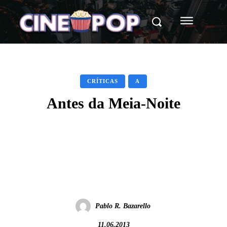
CRÍTICAS
A
Antes da Meia-Noite
Facebook
X
WhatsApp
Pablo R. Bazarello
11.06.2013