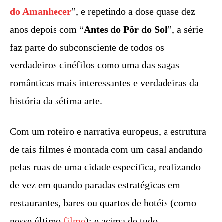
do Amanhecer
”, e repetindo a dose quase dez
anos depois com “
Antes do Pôr do Sol
”, a série
faz parte do subconsciente de todos os
verdadeiros cinéfilos como uma das sagas
românticas mais interessantes e verdadeiras da
história da sétima arte.
Com um roteiro e narrativa europeus, a estrutura
de tais filmes é montada com um casal andando
pelas ruas de uma cidade específica, realizando
de vez em quando paradas estratégicas em
restaurantes, bares ou quartos de hotéis (como
nesse último
filme
); e acima de tudo