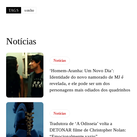
TAGS
sonho
Notícias
Notícias
‘Homem-Aranha: Um Novo Dia’:
Identidade do novo namorado de MJ é
revelada, e ele pode ser um dos
personagens mais odiados dos quadrinhos
Notícias
Tradutora de ‘A Odisseia’ volta a
DETONAR filme de Christopher Nolan:
“Emocionalmente vazio”