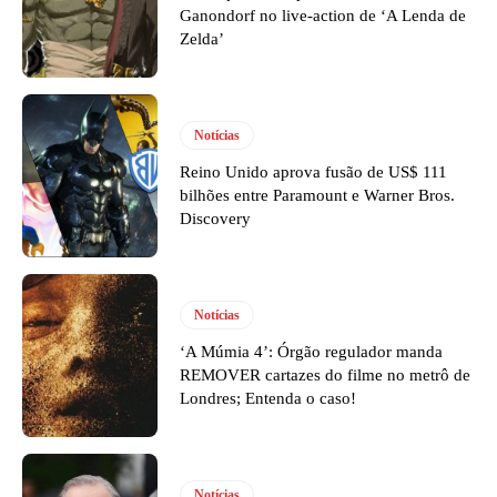
Ganondorf no live-action de ‘A Lenda de
Zelda’
Notícias
Reino Unido aprova fusão de US$ 111
bilhões entre Paramount e Warner Bros.
Discovery
Notícias
‘A Múmia 4’: Órgão regulador manda
REMOVER cartazes do filme no metrô de
Londres; Entenda o caso!
Notícias