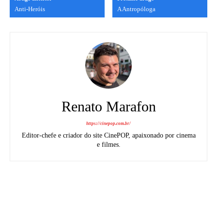
Anti-Heróis
A Antropóloga
Renato Marafon
https://cinepop.com.br/
Editor-chefe e criador do site CinePOP, apaixonado por cinema
e filmes.