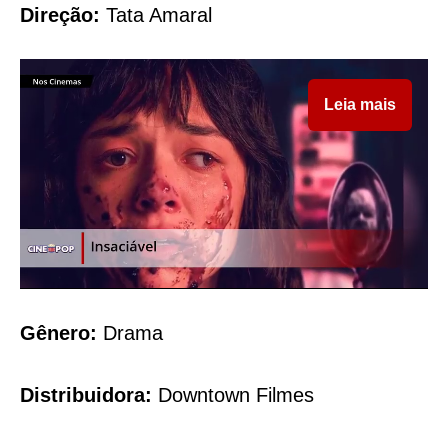
Direção:
Tata Amaral
Leia mais
Gênero:
Drama
Distribuidora:
Downtown Filmes