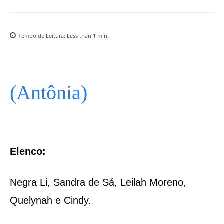
Tempo de Leitura:
Less than 1
min.
(Antônia)
Elenco:
Negra Li, Sandra de Sá, Leilah Moreno,
Quelynah e Cindy.