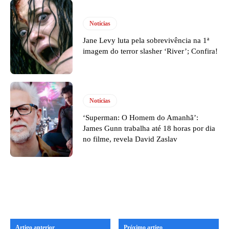
Notícias
Jane Levy luta pela sobrevivência na 1ª
imagem do terror slasher ‘River’; Confira!
Notícias
‘Superman: O Homem do Amanhã’:
James Gunn trabalha até 18 horas por dia
no filme, revela David Zaslav
Artigo anterior
Próximo artigo