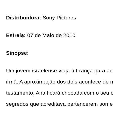
Distribuidora:
Sony Pictures
Estreia:
07 de Maio de 2010
Sinopse:
Um jovem israelense viaja à França para ac
irmã. A aproximação dos dois acontece de m
testamento, Ana ficará chocada com o seu c
segredos que acreditava pertencerem somen