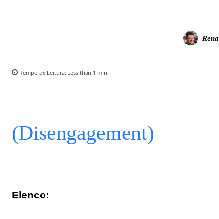
Rena
Tempo de Leitura:
Less than 1
min.
(Disengagement)
Elenco: