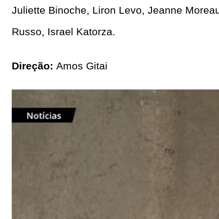
Juliette Binoche, Liron Levo, Jeanne Morea
Russo, Israel Katorza.
Direção:
Amos Gitai