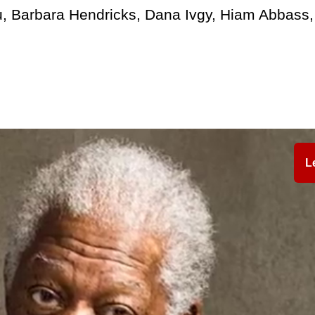
u, Barbara Hendricks, Dana Ivgy, Hiam Abbass
L