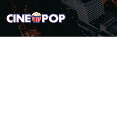
Home
Notícias
Crí