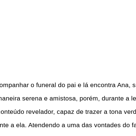
ompanhar o funeral do pai e lá encontra Ana, 
aneira serena e amistosa, porém, durante a le
onteúdo revelador, capaz de trazer a tona ver
te a ela. Atendendo a uma das vontades do fa