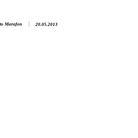
to Marafon
20.05.2013