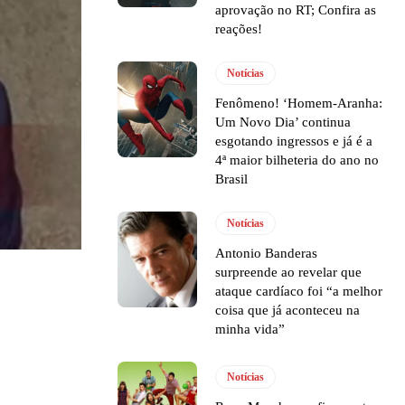
aprovação no RT; Confira as
reações!
Notícias
Fenômeno! ‘Homem-Aranha:
Um Novo Dia’ continua
esgotando ingressos e já é a
4ª maior bilheteria do ano no
Brasil
Notícias
Antonio Banderas
surpreende ao revelar que
ataque cardíaco foi “a melhor
coisa que já aconteceu na
minha vida”
Notícias