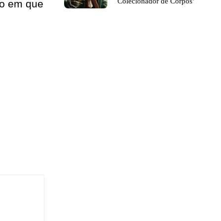
Colecionador de Corpos’
to em que