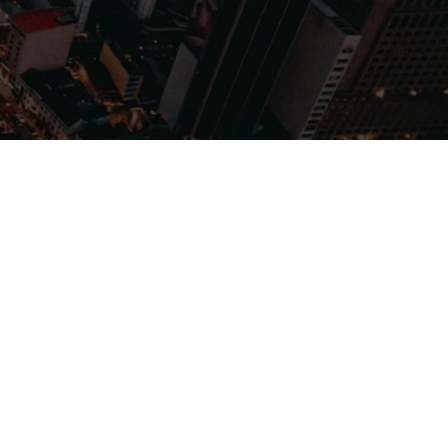
Filmes
Séries
Música
Gênero