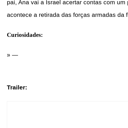
pai, Ana vai a Israel acertar contas com 
acontece a retirada das forças armadas da 
Curiosidades:
» —
Trailer: