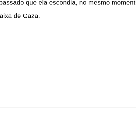
um passado que ela escondia, no mesmo momen
faixa de Gaza.