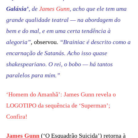
Galáxia’
, de
James Gunn
, acho que ele tem uma
grande qualidade teatral — na abordagem do
bem e do mal, e em uma certa tendência à
alegoria”
, observou.
“Brainiac é descrito como a
encarnação de Satanás. Acho isso quase
shakespeariano. O rei, o bobo — há tantos
paralelos para mim.”
‘Homem do Amanhã’: James Gunn revela o
LOGOTIPO da sequência de ‘Superman’;
Confira!
James Gunn
(‘O Esquadrão Suicida’) retorna à