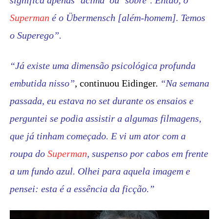
significa apenas ‘acima’ ou ‘sobre’. Então, o
Superman
é o Übermensch [além-homem]. Temos
o Superego”.
“Já existe uma dimensão psicológica profunda
embutida nisso”
, continuou Eidinger.
“Na semana
passada, eu estava no set durante os ensaios e
perguntei se podia assistir a algumas filmagens,
que já tinham começado. E vi um ator com a
roupa do
Superman
, suspenso por cabos em frente
a um fundo azul. Olhei para aquela imagem e
pensei: esta é a essência da ficção.”