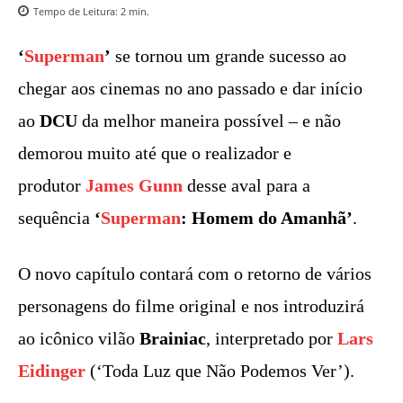
Tempo de Leitura:
2
min.
‘
Superman
’
se tornou um grande sucesso ao
chegar aos cinemas no ano passado e dar início
ao
DCU
da melhor maneira possível – e não
demorou muito até que o realizador e
produtor
James Gunn
desse aval para a
sequência
‘
Superman
: Homem do Amanhã’
.
O novo capítulo contará com o retorno de vários
personagens do filme original e nos introduzirá
ao icônico vilão
Brainiac
, interpretado por
Lars
Eidinger
(‘Toda Luz que Não Podemos Ver’).