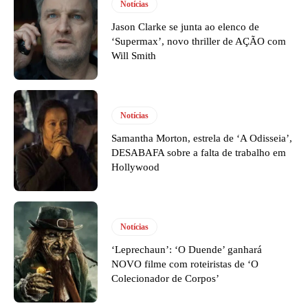
Notícias
Jason Clarke se junta ao elenco de
‘Supermax’, novo thriller de AÇÃO com
Will Smith
Notícias
Samantha Morton, estrela de ‘A Odisseia’,
DESABAFA sobre a falta de trabalho em
Hollywood
Notícias
‘Leprechaun’: ‘O Duende’ ganhará
NOVO filme com roteiristas de ‘O
Colecionador de Corpos’