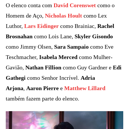
O elenco conta com
David Corenswet
como o
Homem de Aço,
Nicholas Hoult
como Lex
Luthor,
Lars Eidinger
como Brainiac,
Rachel
Brosnahan
como Lois Lane,
Skyler Gisondo
como Jimmy Olsen,
Sara Sampaio
como Eve
Teschmacher,
Isabela Merced
como Mulher-
Gavião,
Nathan Fillion
como Guy Gardner e
Edi
Gathegi
como Senhor Incrível.
Adria
Arjona
,
Aaron Pierre
e
Matthew Lillard
também fazem parte do elenco.