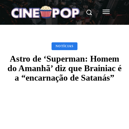
NOTÍCIAS
Astro de ‘Superman: Homem
do Amanhã’ diz que Brainiac é
a “encarnação de Satanás”
Facebook
X
WhatsApp