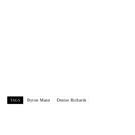
Byron Mann
Denise Richards
TAGS