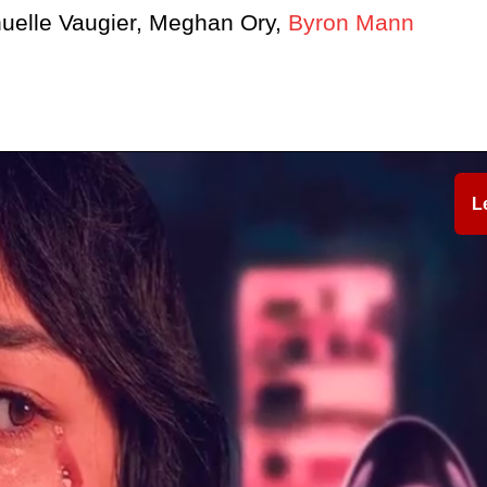
uelle Vaugier, Meghan Ory,
Byron Mann
L