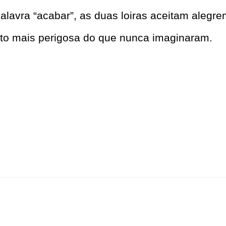
alavra “acabar”, as duas loiras aceitam alegr
ito mais perigosa do que nunca imaginaram.