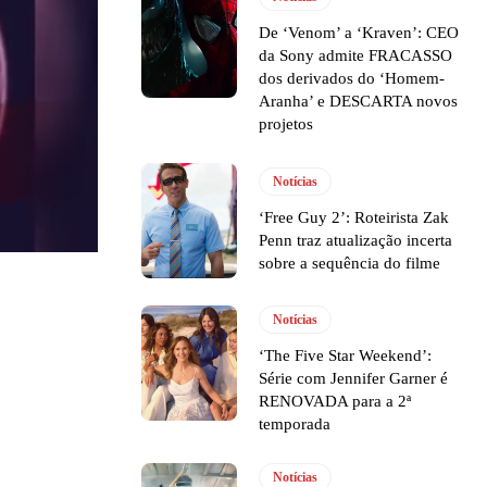
De ‘Venom’ a ‘Kraven’: CEO
da Sony admite FRACASSO
dos derivados do ‘Homem-
Aranha’ e DESCARTA novos
projetos
Notícias
‘Free Guy 2’: Roteirista Zak
Penn traz atualização incerta
sobre a sequência do filme
Notícias
‘The Five Star Weekend’:
Série com Jennifer Garner é
RENOVADA para a 2ª
temporada
Notícias