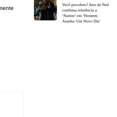
Você percebeu? Ator de Ned
emente
confirma referência a
‘Naruto’ em ‘Homem-
Aranha: Um Novo Dia’