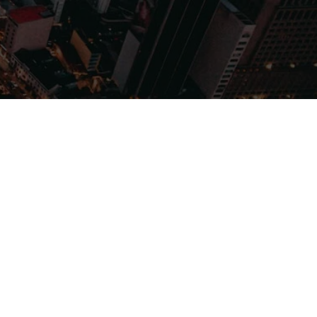
Filmes
Séries
Música
Gênero