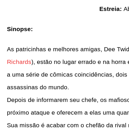
Estreia:
A
Sinopse:
As patricinhas e melhores amigas, Dee Twi
Richards
), estão no lugar errado e na hor
a uma série de cômicas coincidências, do
assassinas do mundo.
Depois de informarem seu chefe, os mafios
próximo ataque e oferecem a elas uma quant
Sua missão é acabar com o chefão da rival 