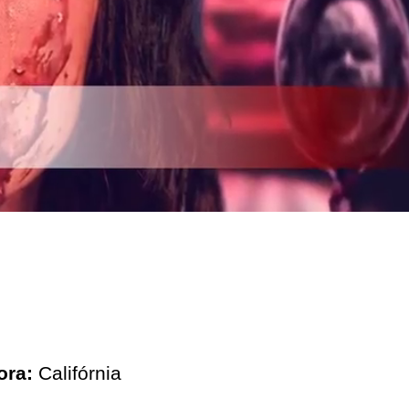
ora:
Califórnia