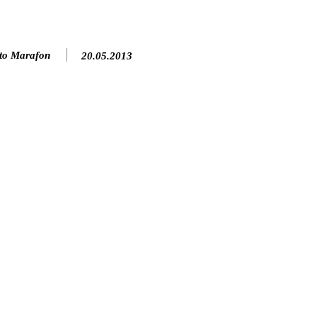
to Marafon
20.05.2013