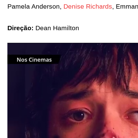
Pamela Anderson,
Denise Richards
, Emman
Direção:
Dean Hamilton