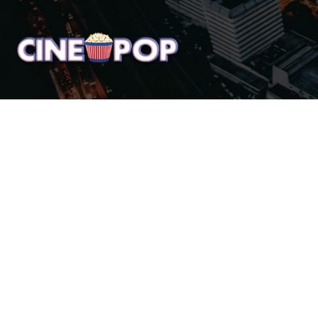
Home
Notícias
Crí