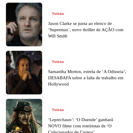
Notícias
Jason Clarke se junta ao elenco de
‘Supermax’, novo thriller de AÇÃO com
Will Smith
Notícias
Samantha Morton, estrela de ‘A Odisseia’,
DESABAFA sobre a falta de trabalho em
Hollywood
Notícias
‘Leprechaun’: ‘O Duende’ ganhará
NOVO filme com roteiristas de ‘O
Colecionador de Corpos’