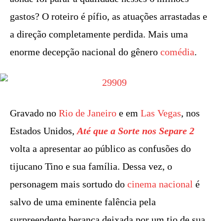
gastos? O roteiro é pífio, as atuações arrastadas e
a direção completamente perdida. Mais uma
enorme decepção nacional do gênero
comédia
.
Gravado no
Rio de Janeiro
e em
Las Vegas
, nos
Estados Unidos,
Até que a Sorte nos Separe 2
volta a apresentar ao público as confusões do
tijucano Tino e sua família. Dessa vez, o
personagem mais sortudo do
cinema nacional
é
salvo de uma eminente falência pela
surpreendente herança deixada por um tio de sua