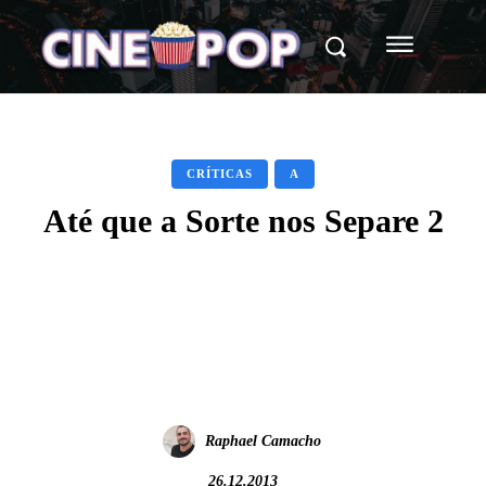
CRÍTICAS
A
Até que a Sorte nos Separe 2
Facebook
X
WhatsApp
Raphael Camacho
26.12.2013