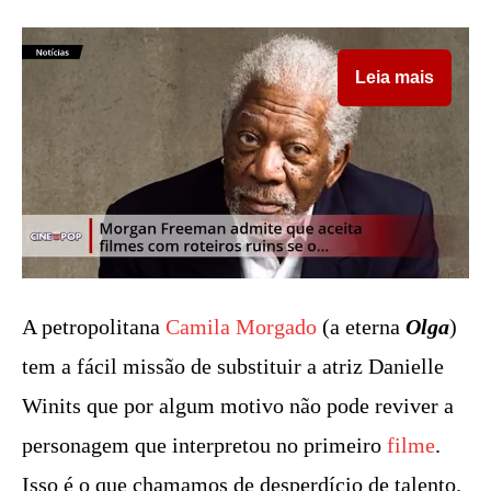
Leia mais
A petropolitana
Camila Morgado
(a eterna
Olga
)
tem a fácil missão de substituir a atriz Danielle
Winits que por algum motivo não pode reviver a
personagem que interpretou no primeiro
filme
.
Isso é o que chamamos de desperdício de talento.