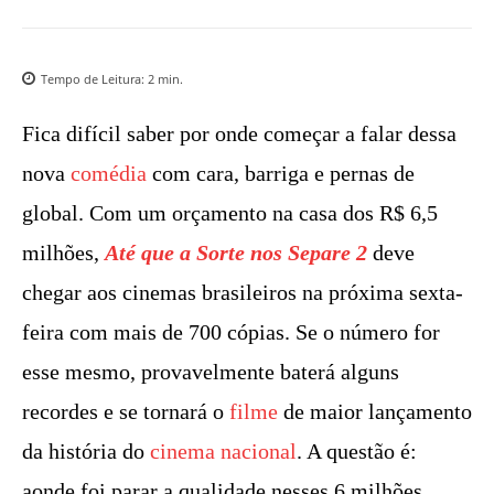
Tempo de Leitura:
2
min.
Fica difícil saber por onde começar a falar dessa
nova
comédia
com cara, barriga e pernas de
global. Com um orçamento na casa dos R$ 6,5
milhões,
Até que a Sorte nos Separe 2
deve
chegar aos cinemas brasileiros na próxima sexta-
feira com mais de 700 cópias. Se o número for
esse mesmo, provavelmente baterá alguns
recordes e se tornará o
filme
de maior lançamento
da história do
cinema nacional
. A questão é:
aonde foi parar a qualidade nesses 6 milhões