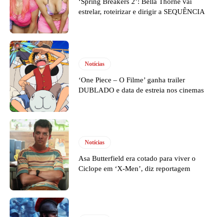
‘Spring Breakers 2’: Bella Thorne vai
estrelar, roteirizar e dirigir a SEQUÊNCIA
Notícias
‘One Piece – O Filme’ ganha trailer
DUBLADO e data de estreia nos cinemas
Notícias
Asa Butterfield era cotado para viver o
Ciclope em ‘X-Men’, diz reportagem