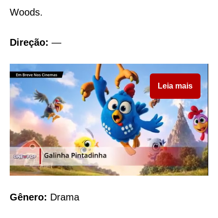
Woods.
Direção:
—
Leia mais
Gênero:
Drama