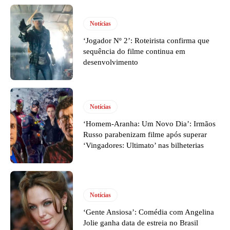
Notícias
‘Jogador Nº 2’: Roteirista confirma que
sequência do filme continua em
desenvolvimento
Notícias
‘Homem-Aranha: Um Novo Dia’: Irmãos
Russo parabenizam filme após superar
‘Vingadores: Ultimato’ nas bilheterias
Notícias
‘Gente Ansiosa’: Comédia com Angelina
Jolie ganha data de estreia no Brasil