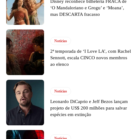
Disney reconhece bilheteria FRACA de
‘O Mandaloriano e Grogu’ e ‘Moana’,
mas DESCARTA fracasso
Notícias
2ª temporada de ‘I Love LA’, com Rachel
Sennott, escala CINCO novos membros
ao elenco
Notícias
Leonardo DiCaprio e Jeff Bezos lançam
projeto de US$ 200 milhões para salvar
espécies em extinção
Notícias