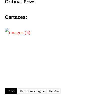
Crítica:
Breve
Cartazes:
TAGS
Denzel Washington
Um Ato