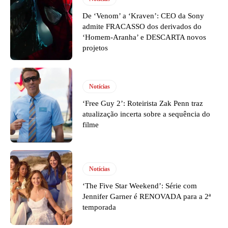
De ‘Venom’ a ‘Kraven’: CEO da Sony
admite FRACASSO dos derivados do
‘Homem-Aranha’ e DESCARTA novos
projetos
Notícias
‘Free Guy 2’: Roteirista Zak Penn traz
atualização incerta sobre a sequência do
filme
Notícias
‘The Five Star Weekend’: Série com
Jennifer Garner é RENOVADA para a 2ª
temporada