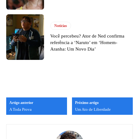
Notícias
Você percebeu? Ator de Ned confirma
referência a ‘Naruto’ em ‘Homem-
Aranha: Um Novo Dia’
Artigo anterior
Próximo artigo
A Toda Prova
Um Ato de Liberdade