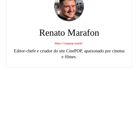
Renato Marafon
https://cinepop.com.br/
Editor-chefe e criador do site CinePOP, apaixonado por cinema
e filmes.