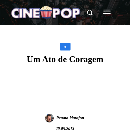
A
Um Ato de Coragem
Facebook
X
WhatsApp
Renato Marafon
20.05.2013