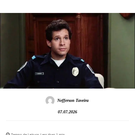
Nefferson Taveira
07.07.2026
Tempo de Leitura:
Less than 1
min.