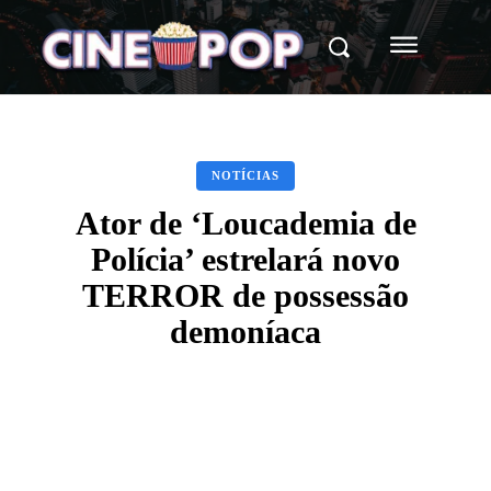
NOTÍCIAS
Ator de ‘Loucademia de
Polícia’ estrelará novo
TERROR de possessão
demoníaca
Facebook
X
WhatsApp