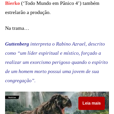
Bierko
(‘Todo Mundo em Pânico 4’) também
estrelarão a produção.
Na trama…
Guttenberg
interpreta o Rabino Azrael, descrito
como “um líder espiritual e místico, forçado a
realizar um exorcismo perigoso quando o espírito
de um homem morto possui uma jovem de sua
congregação”.
Leia mais