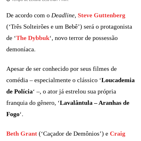
De acordo com o
Deadline
,
Steve Guttenberg
(‘Três Solteirões e um Bebê’) será o protagonista
de ‘
The Dybbuk
‘, novo terror de possessão
demoníaca.
Apesar de ser conhecido por seus filmes de
comédia – especialmente o clássico ‘
Loucademia
de Polícia
‘ –, o ator já estrelou sua própria
franquia do gênero, ‘
Lavalântula – Aranhas de
Fogo
‘.
Beth Grant
(‘Caçador de Demônios’) e
Craig