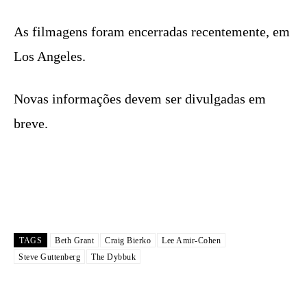
As filmagens foram encerradas recentemente, em
Los Angeles.
Novas informações devem ser divulgadas em
breve.
TAGS
Beth Grant
Craig Bierko
Lee Amir-Cohen
Steve Guttenberg
The Dybbuk