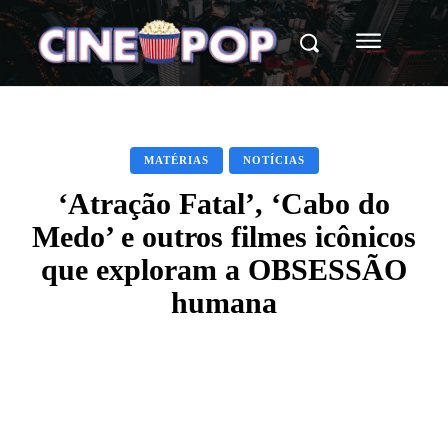
MATÉRIAS
NOTÍCIAS
‘Atração Fatal’, ‘Cabo do
Medo’ e outros filmes icônicos
que exploram a OBSESSÃO
humana
Facebook
X
WhatsApp