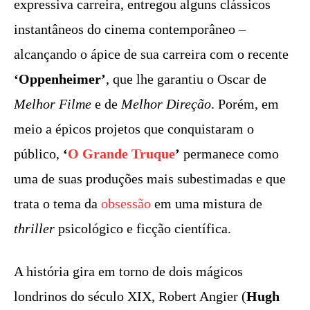
expressiva carreira, entregou alguns clássicos
instantâneos do cinema contemporâneo –
alcançando o ápice de sua carreira com o recente
‘Oppenheimer’
, que lhe garantiu o Oscar de
Melhor Filme
e de
Melhor Direção
. Porém, em
meio a épicos projetos que conquistaram o
público,
‘
O Grande Truque
’
permanece como
uma de suas produções mais subestimadas e que
trata o tema da
obsessão
em uma mistura de
thriller
psicológico e ficção científica.
A história gira em torno de dois mágicos
londrinos do século XIX, Robert Angier (
Hugh