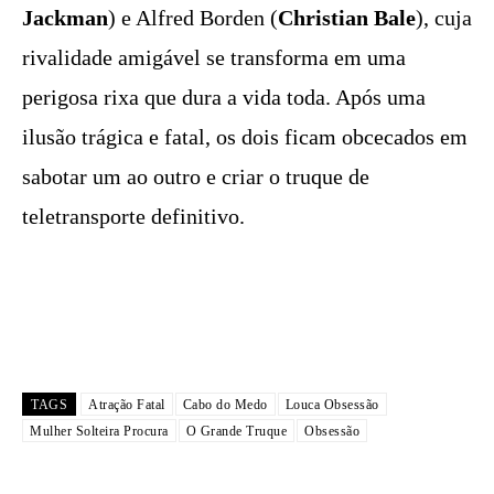
Jackman
) e Alfred Borden (
Christian Bale
), cuja
rivalidade amigável se transforma em uma
perigosa rixa que dura a vida toda. Após uma
ilusão trágica e fatal, os dois ficam obcecados em
sabotar um ao outro e criar o truque de
teletransporte definitivo.
TAGS
Atração Fatal
Cabo do Medo
Louca Obsessão
Mulher Solteira Procura
O Grande Truque
Obsessão