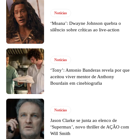
Notícias
‘Moana’: Dwayne Johnson quebra o
silêncio sobre críticas ao live-action
Notícias
‘Tony’: Antonio Banderas revela por que
aceitou viver mentor de Anthony
Bourdain em cinebiografia
Notícias
Jason Clarke se junta ao elenco de
‘Supermax’, novo thriller de AÇÃO com
Will Smith