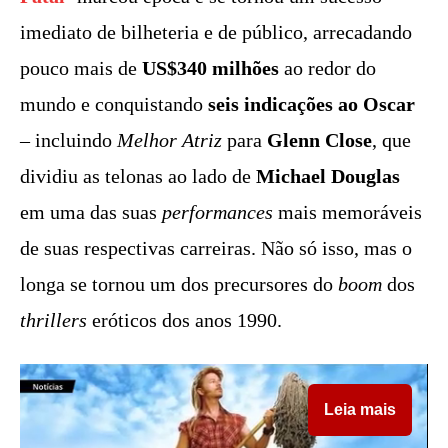
imediato de bilheteria e de público, arrecadando
pouco mais de
US$340 milhões
ao redor do
mundo e conquistando
seis indicações ao Oscar
– incluindo
Melhor Atriz
para
Glenn Close
, que
dividiu as telonas ao lado de
Michael Douglas
em uma das suas
performances
mais memoráveis
de suas respectivas carreiras. Não só isso, mas o
longa se tornou um dos precursores do
boom
dos
thrillers
eróticos dos anos 1990.
Leia mais