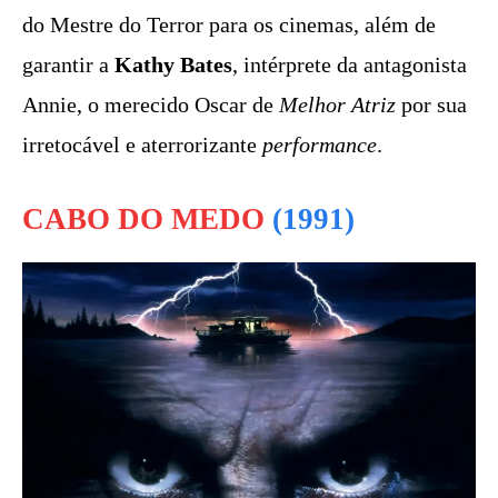
do Mestre do Terror para os cinemas, além de
garantir a
Kathy Bates
, intérprete da antagonista
Annie, o merecido Oscar de
Melhor Atriz
por sua
irretocável e aterrorizante
performance
.
CABO DO MEDO
(1991)