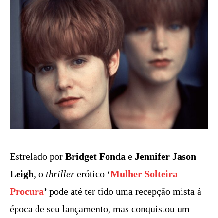
Estrelado por
Bridget Fonda
e
Jennifer Jason
Leigh
, o
thriller
erótico
‘
Mulher Solteira
Procura
’
pode até ter tido uma recepção mista à
época de seu lançamento, mas conquistou um