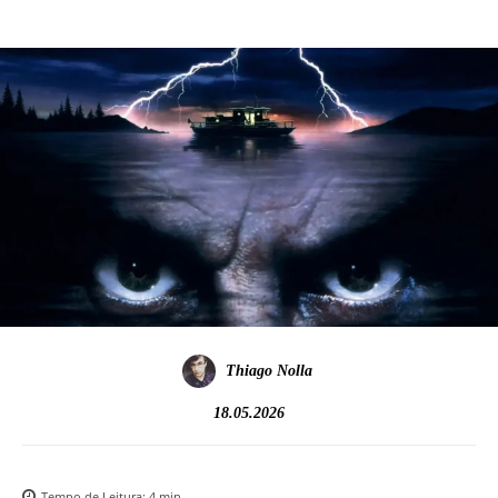
Thiago Nolla
18.05.2026
Tempo de Leitura:
4
min.