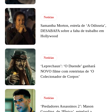
Notícias
Samantha Morton, estrela de ‘A Odisseia’,
DESABAFA sobre a falta de trabalho em
Hollywood
Notícias
‘Leprechaun’: ‘O Duende’ ganhará
NOVO filme com roteiristas de ‘O
Colecionador de Corpos’
Notícias
‘Predadores Assassinos 2’: Mason
Gooding, de ‘Pânico’, estrelará a