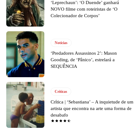
‘Leprechaun’: ‘O Duende’ ganhará
NOVO filme com roteiristas de ‘O
Colecionador de Corpos’
Notícias
‘Predadores Assassinos 2’: Mason
Gooding, de ‘Pânico’, estrelará a
SEQUÊNCIA
Críticas
Crítica | ‘Sebastiana’ – A inquietude de um
artista que encontra na arte uma forma de
desabafo