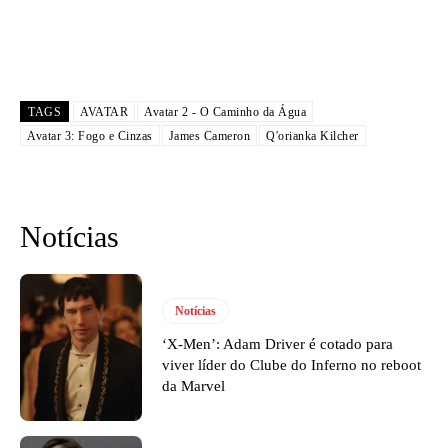
TAGS
AVATAR
Avatar 2 - O Caminho da Água
Avatar 3: Fogo e Cinzas
James Cameron
Q'orianka Kilcher
Notícias
Notícias
‘X-Men’: Adam Driver é cotado para
viver líder do Clube do Inferno no reboot
da Marvel