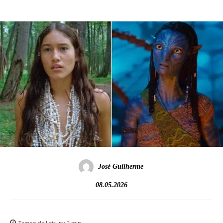
José Guilherme
08.05.2026
Tempo de Leitura:
2
min.