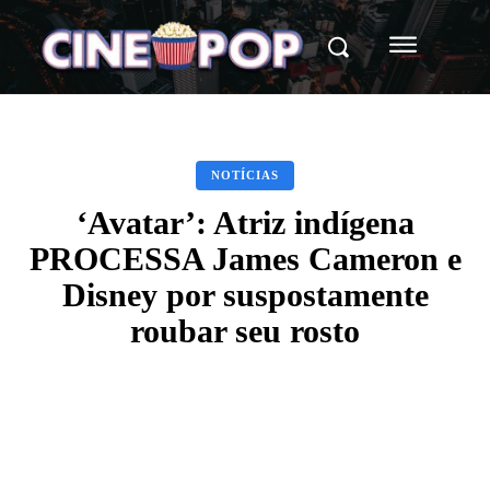
NOTÍCIAS
‘Avatar’: Atriz indígena
PROCESSA James Cameron e
Disney por suspostamente
roubar seu rosto
Facebook
X
WhatsApp