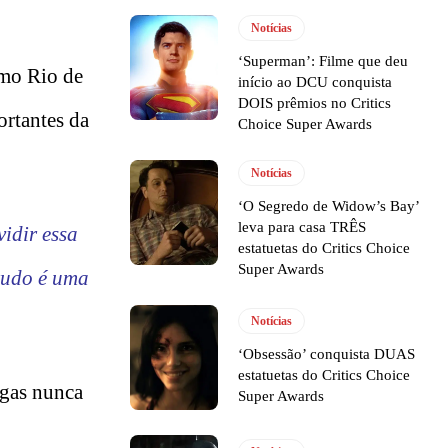
Notícias
‘Superman’: Filme que deu
omo Rio de
início ao DCU conquista
DOIS prêmios no Critics
ortantes da
Choice Super Awards
Notícias
‘O Segredo de Widow’s Bay’
leva para casa TRÊS
idir essa
estatuetas do Critics Choice
Super Awards
 tudo é uma
Notícias
‘Obsessão’ conquista DUAS
estatuetas do Critics Choice
igas nunca
Super Awards