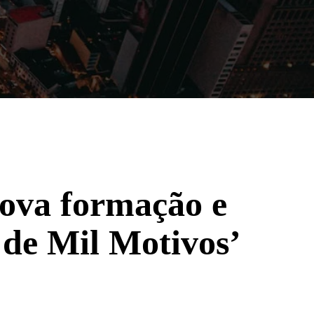
Filmes
Séries
Música
Gênero
ova formação e
de Mil Motivos’