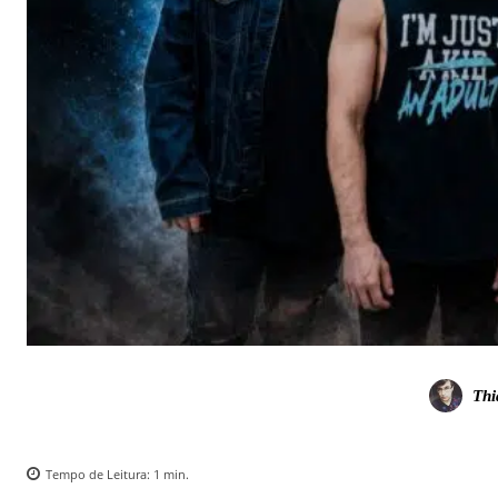
Thi
Tempo de Leitura:
1
min.