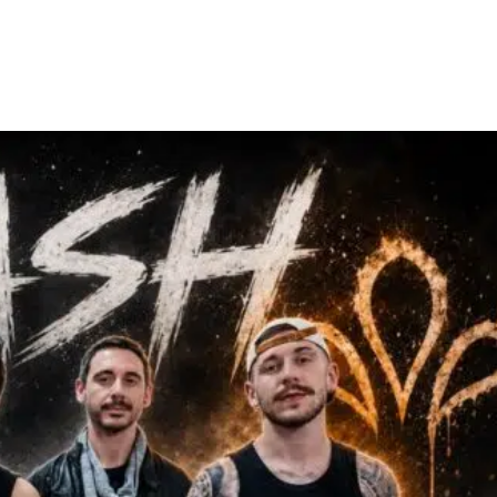
Facebook
X
WhatsApp