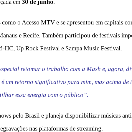
ançada em
30 de junho
.
s como o Acesso MTV e se apresentou em capitais c
 Manaus e Recife. Também participou de festivais imp
-HC, Up Rock Festival e Sampa Music Festival.
especial retomar o trabalho com a Mash e, agora, div
 é um retorno significativo para mim, mas acima de
ilhar essa energia com o público”.
ws pelo Brasil e planeja disponibilizar músicas ant
 regravações nas plataformas de streaming.