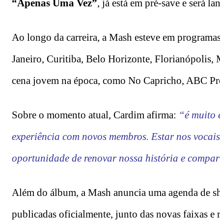
“Apenas Uma Vez”
, já está em pré-save e será l
Ao longo da carreira, a Mash esteve em programa
Janeiro, Curitiba, Belo Horizonte, Florianópolis,
cena jovem na época, como No Capricho, ABC Pró
Sobre o momento atual, Cardim afirma:
“é muito 
experiência com novos membros. Estar nos vocais
oportunidade de renovar nossa história e compart
Além do álbum, a Mash anuncia uma agenda de sho
publicadas oficialmente, junto das novas faixas e