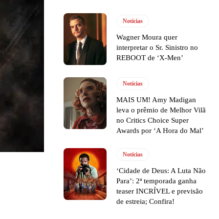
Notícias
Wagner Moura quer
interpretar o Sr. Sinistro no
REBOOT de ‘X-Men’
Notícias
MAIS UM! Amy Madigan
leva o prêmio de Melhor Vilã
no Critics Choice Super
Awards por ‘A Hora do Mal’
Notícias
‘Cidade de Deus: A Luta Não
Para’: 2ª temporada ganha
teaser INCRÍVEL e previsão
de estreia; Confira!