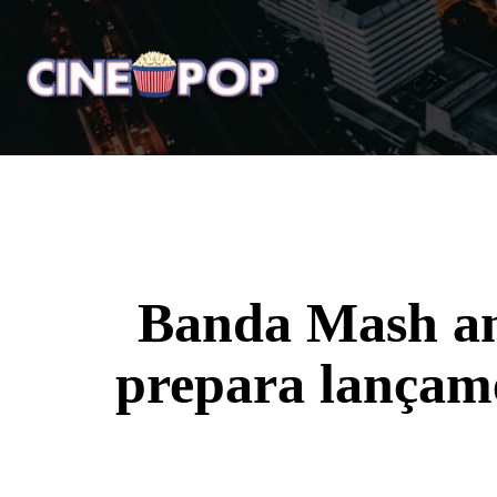
Home
Notícias
Crí
Banda Mash an
prepara lançam