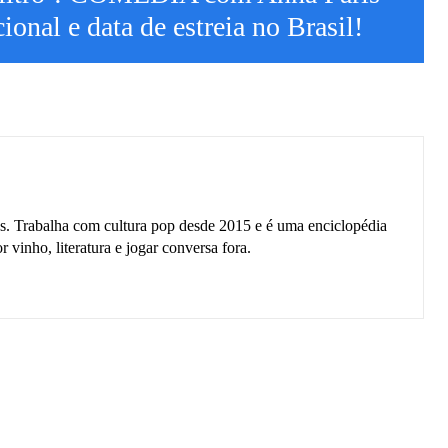
ional e data de estreia no Brasil!
gas. Trabalha com cultura pop desde 2015 e é uma enciclopédia
inho, literatura e jogar conversa fora.