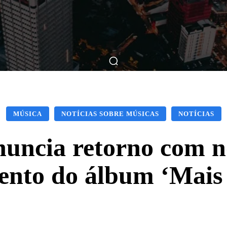
ticas
Breve Nos Cinemas
Matérias
Nos Cinemas
MÚSICA
NOTÍCIAS SOBRE MÚSICAS
NOTÍCIAS
uncia retorno com n
ento do álbum ‘Mais 