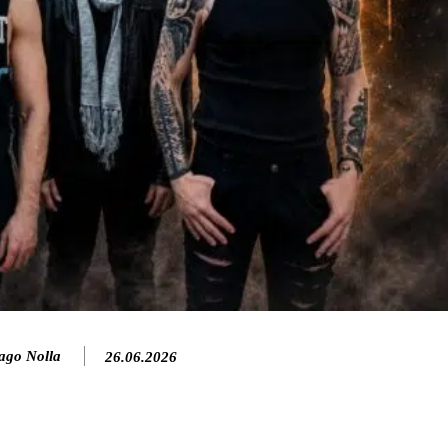
ago Nolla
26.06.2026