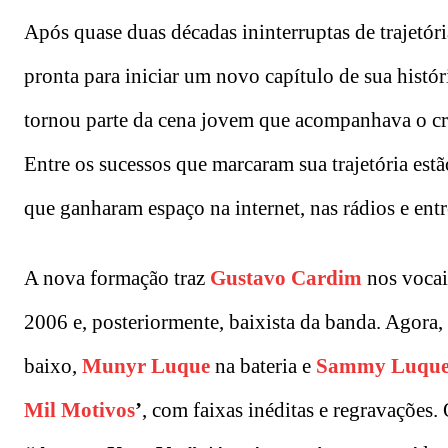
Após quase duas décadas ininterruptas de trajetóri
pronta para iniciar um novo capítulo de sua hist
tornou parte da cena jovem que acompanhava o c
Entre os sucessos que marcaram sua trajetória est
que ganharam espaço na internet, nas rádios e entr
A nova formação traz
Gustavo Cardim
nos vocais
2006 e, posteriormente, baixista da banda. Agora
baixo,
Munyr Luque
na bateria e
Sammy Luqu
Mil Motivos
’
, com faixas inéditas e regravações.