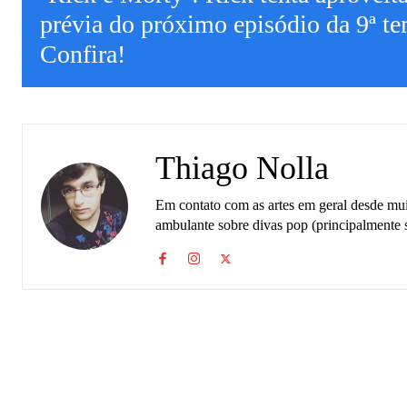
prévia do próximo episódio da 9ª t
Confira!
Thiago Nolla
Em contato com as artes em geral desde muit
ambulante sobre divas pop (principalmente 