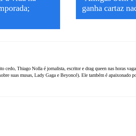
emporada;
ganha cartaz nac
o cedo, Thiago Nolla é jornalista, escritor e drag queen nas horas va
sobre suas musas, Lady Gaga e Beyoncé). Ele também é apaixonado por v