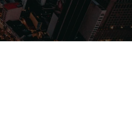
Filmes
Séries
Música
Gênero