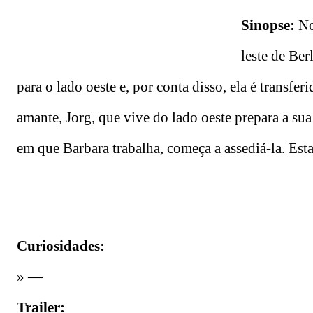
Sinopse:
No
leste de Ber
para o lado oeste e, por conta disso, ela é transfe
amante, Jorg, que vive do lado oeste prepara a s
em que Barbara trabalha, começa a assediá-la. Esta
Curiosidades:
» —
Trailer: