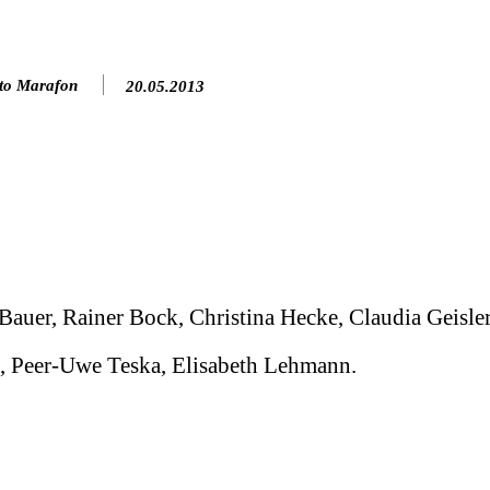
to Marafon
20.05.2013
i Bauer, Rainer Bock, Christina Hecke, Claudia Geisler
t, Peer-Uwe Teska, Elisabeth Lehmann.