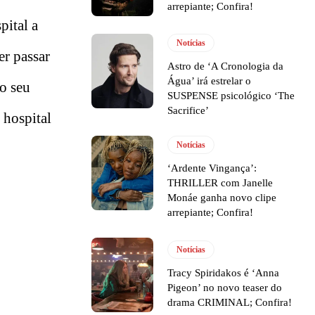
arrepiante; Confira!
pital a
Notícias
er passar
Astro de ‘A Cronologia da
Água’ irá estrelar o
so seu
SUSPENSE psicológico ‘The
Sacrifice’
 hospital
Notícias
‘Ardente Vingança’:
THRILLER com Janelle
Monáe ganha novo clipe
arrepiante; Confira!
Notícias
Tracy Spiridakos é ‘Anna
Pigeon’ no novo teaser do
drama CRIMINAL; Confira!