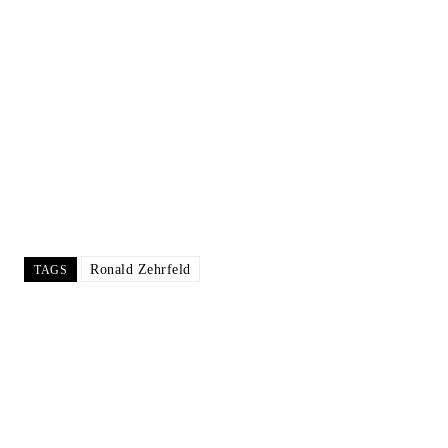
Ronald Zehrfeld
TAGS