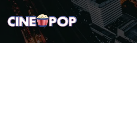
Home
Notícias
Crí