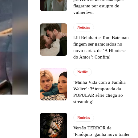
flagrante por estupro de
vulnerável
Notícias
Lili Reinhart e Tom Bateman
fingem ser namorados no
novo cartaz de ‘A Hipótese
do Amor’; Confira!
Netflix
‘Minha Vida com a Família
Walter’: 3ª temporada da
POPULAR série chega ao
streaming!
Notícias
Versão TERROR de
‘Pinóquio’ ganha novo trailer