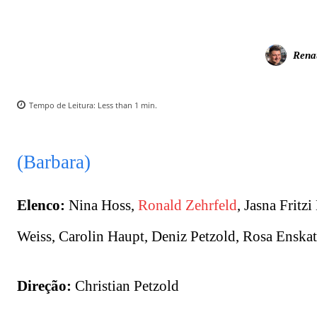
Rena
Tempo de Leitura:
Less than 1
min.
(Barbara)
Elenco:
Nina Hoss,
Ronald Zehrfeld
, Jasna Fritz
Weiss, Carolin Haupt, Deniz Petzold, Rosa Enska
Direção:
Christian Petzold