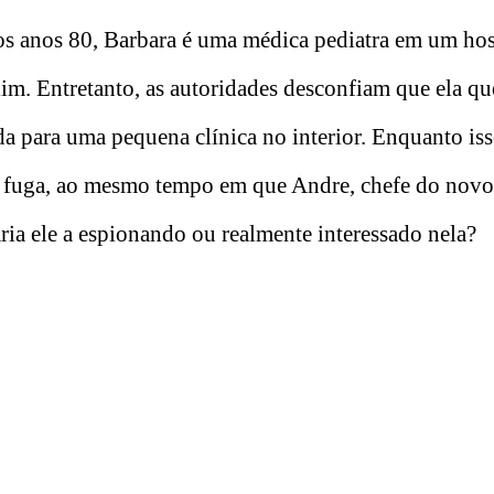
s anos 80, Barbara é uma médica pediatra em um hos
lim. Entretanto, as autoridades desconfiam que ela qu
rida para uma pequena clínica no interior. Enquanto is
ua fuga, ao mesmo tempo em que Andre, chefe do novo
ria ele a espionando ou realmente interessado nela?