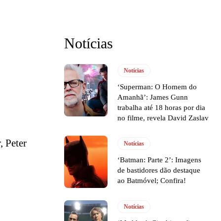
Notícias
Notícias
‘Superman: O Homem do
Amanhã’: James Gunn
trabalha até 18 horas por dia
no filme, revela David Zaslav
, Peter
Notícias
‘Batman: Parte 2’: Imagens
de bastidores dão destaque
ao Batmóvel; Confira!
Notícias