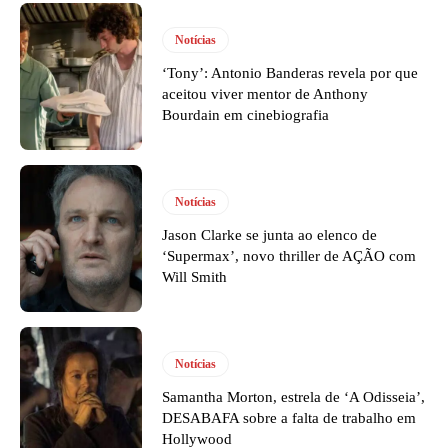
Notícias
‘Tony’: Antonio Banderas revela por que
aceitou viver mentor de Anthony
Bourdain em cinebiografia
Notícias
Jason Clarke se junta ao elenco de
‘Supermax’, novo thriller de AÇÃO com
Will Smith
Notícias
Samantha Morton, estrela de ‘A Odisseia’,
DESABAFA sobre a falta de trabalho em
Hollywood