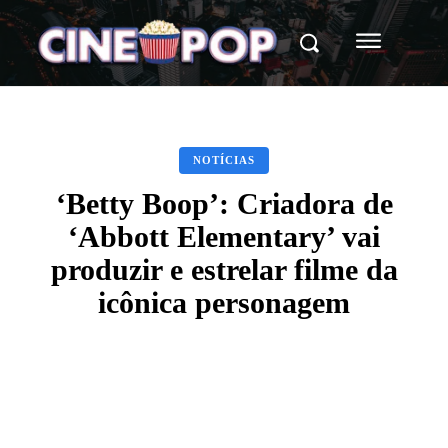
NOTÍCIAS
‘Betty Boop’: Criadora de
‘Abbott Elementary’ vai
produzir e estrelar filme da
icônica personagem
Facebook
X
WhatsApp