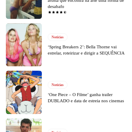
artista que encontra na arte uma forma de
desabafo
Notícias
‘Spring Breakers 2’: Bella Thorne vai
estrelar, roteirizar e dirigir a SEQUÊNCIA
Notícias
‘One Piece – O Filme’ ganha trailer
DUBLADO e data de estreia nos cinemas