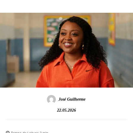
José Guilherme
22.05.2026
Tempo de Leitura:
2
min.