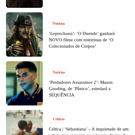
Notícias
‘Leprechaun’: ‘O Duende’ ganhará
NOVO filme com roteiristas de ‘O
Colecionador de Corpos’
Notícias
‘Predadores Assassinos 2’: Mason
Gooding, de ‘Pânico’, estrelará a
SEQUÊNCIA
Críticas
Crítica | ‘Sebastiana’ – A inquietude de um