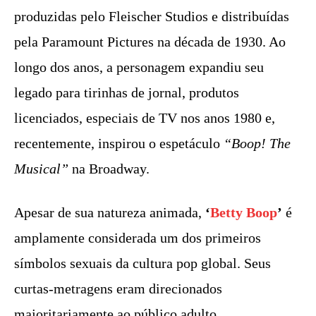
produzidas pelo Fleischer Studios e distribuídas
pela Paramount Pictures na década de 1930. Ao
longo dos anos, a personagem expandiu seu
legado para tirinhas de jornal, produtos
licenciados, especiais de TV nos anos 1980 e,
recentemente, inspirou o espetáculo
“Boop! The
Musical”
na Broadway.
Apesar de sua natureza animada,
‘
Betty Boop
’
é
amplamente considerada um dos primeiros
símbolos sexuais da cultura pop global. Seus
curtas-metragens eram direcionados
majoritariamente ao público adulto,