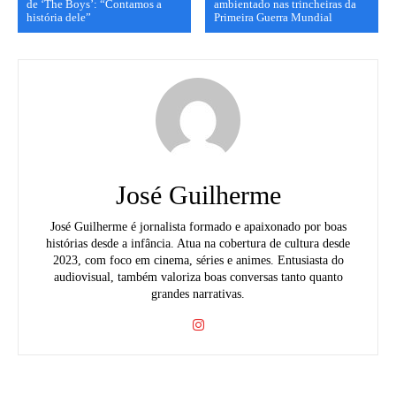
de ‘The Boys’: “Contamos a
ambientado nas trincheiras da
história dele”
Primeira Guerra Mundial
José Guilherme
José Guilherme é jornalista formado e apaixonado por boas
histórias desde a infância. Atua na cobertura de cultura desde
2023, com foco em cinema, séries e animes. Entusiasta do
audiovisual, também valoriza boas conversas tanto quanto
grandes narrativas.