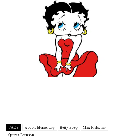
TAGS
Abbott Elementary
Betty Boop
Max Fleischer
Quinta Brunson