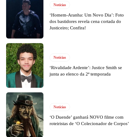
Notícias
‘Homem-Aranha: Um Novo Dia’: Foto
dos bastidores revela cena cortada do
Justiceiro; Confira!
Notícias
‘Rivalidade Ardente’: Justice Smith se
junta ao elenco da 2ª temporada
Notícias
‘O Duende’ ganhará NOVO filme com
roteiristas de ‘O Colecionador de Corpos’