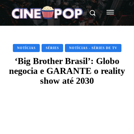
NOTÍCIAS
SÉRIES
NOTÍCIAS - SÉRIES DE TV
‘Big Brother Brasil’: Globo
negocia e GARANTE o reality
show até 2030
Facebook
X
WhatsApp