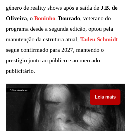
gênero de reality shows após a saída de
J.B. de
Oliveira
, o
Boninho
.
Dourado
, veterano do
programa desde a segunda edição, optou pela
manutenção da estrutura atual,
Tadeu Schmidt
segue confirmado para 2027, mantendo o
prestígio junto ao público e ao mercado
publicitário.
Leia mais