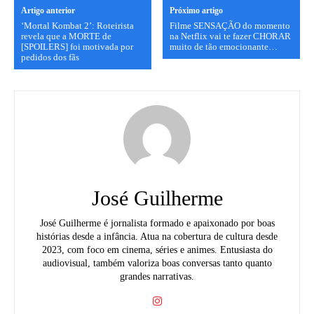
Artigo anterior
Próximo artigo
‘Mortal Kombat 2’: Roteirista
Filme SENSAÇÃO do momento
revela que a MORTE de
na Netflix vai te fazer CHORAR
[SPOILERS] foi motivada por
muito de tão emocionante…
pedidos dos fãs
José Guilherme
José Guilherme é jornalista formado e apaixonado por boas
histórias desde a infância. Atua na cobertura de cultura desde
2023, com foco em cinema, séries e animes. Entusiasta do
audiovisual, também valoriza boas conversas tanto quanto
grandes narrativas.