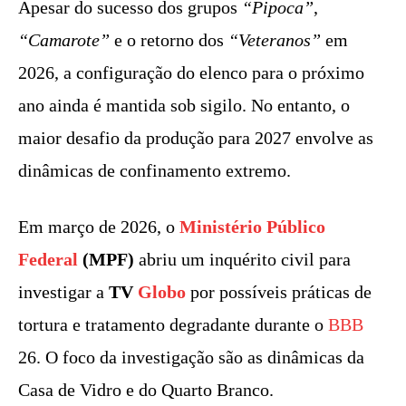
Apesar do sucesso dos grupos
“Pipoca”
,
“Camarote”
e o retorno dos
“Veteranos”
em
2026, a configuração do elenco para o próximo
ano ainda é mantida sob sigilo. No entanto, o
maior desafio da produção para 2027 envolve as
dinâmicas de confinamento extremo.
Em março de 2026, o
Ministério Público
Federal
(MPF)
abriu um inquérito civil para
investigar a
TV
Globo
por possíveis práticas de
tortura e tratamento degradante durante o
BBB
26. O foco da investigação são as dinâmicas da
Casa de Vidro e do Quarto Branco.