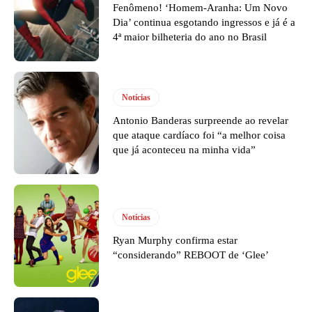
Fenômeno! ‘Homem-Aranha: Um Novo
Dia’ continua esgotando ingressos e já é a
4ª maior bilheteria do ano no Brasil
Notícias
Antonio Banderas surpreende ao revelar
que ataque cardíaco foi “a melhor coisa
que já aconteceu na minha vida”
Notícias
Ryan Murphy confirma estar
“considerando” REBOOT de ‘Glee’