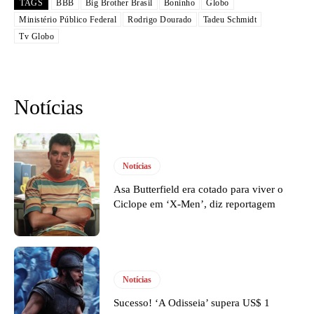
TAGS
BBB
Big Brother Brasil
Boninho
Globo
Ministério Público Federal
Rodrigo Dourado
Tadeu Schmidt
Tv Globo
Notícias
Notícias
Asa Butterfield era cotado para viver o
Ciclope em ‘X-Men’, diz reportagem
Notícias
Sucesso! ‘A Odisseia’ supera US$ 1