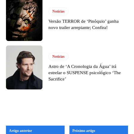
Notícias
Versão TERROR de ‘Pinóquio’ ganha
novo trailer arrepiante; Confira!
Notícias
Astro de ‘A Cronologia da Água’ irá
estrelar o SUSPENSE psicológico ‘The
Sacrifice’
Artigo anterior
Próximo artigo