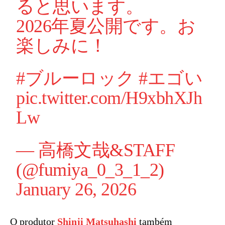
ると思います。
2026年夏公開です。お
楽しみに！
#ブルーロック
#エゴい
pic.twitter.com/H9xbhXJh
Lw
— 高橋文哉&STAFF
(@fumiya_0_3_1_2)
January 26, 2026
O produtor
Shinji Matsuhashi
também