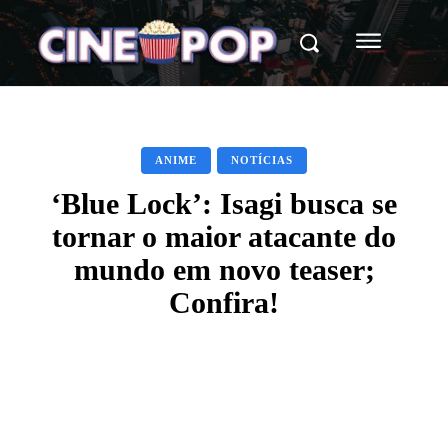
ANIME
NOTÍCIAS
‘Blue Lock’: Isagi busca se
tornar o maior atacante do
mundo em novo teaser;
Confira!
Facebook
X
WhatsApp