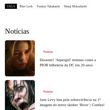
TAGS
Blue Lock
Fumiya Takahashi
Shinji Matsuhashi
Notícias
Notícias
Desastre! ‘Supergirl’ termina como a
PIOR bilheteria da DC em 20 anos
Notícias
Jane Levy luta pela sobrevivência na 1ª
imagem do terror slasher ‘River’; Confira!