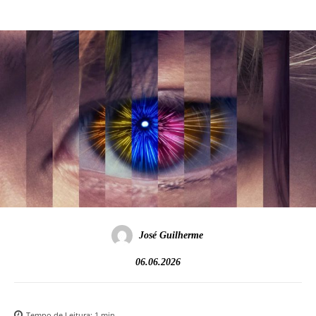
José Guilherme
06.06.2026
Tempo de Leitura:
1
min.