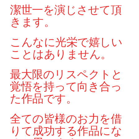
潔世一を演じさせて頂
きます。
こんなに光栄で嬉しい
ことはありません。
最大限のリスペクトと
覚悟を持って向き合っ
た作品です。
全ての皆様のお力を借
りて成功する作品にな