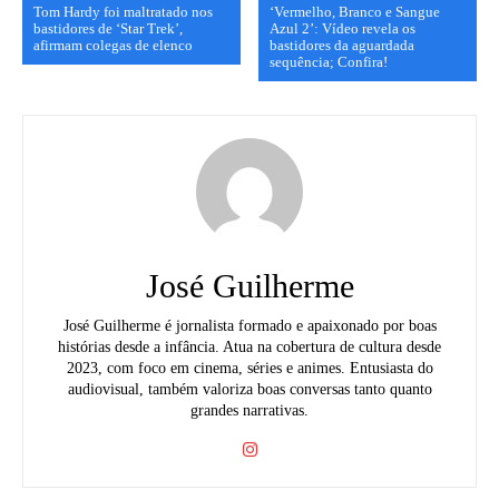
Tom Hardy foi maltratado nos
‘Vermelho, Branco e Sangue
bastidores de ‘Star Trek’,
Azul 2’: Vídeo revela os
afirmam colegas de elenco
bastidores da aguardada
sequência; Confira!
José Guilherme
José Guilherme é jornalista formado e apaixonado por boas
histórias desde a infância. Atua na cobertura de cultura desde
2023, com foco em cinema, séries e animes. Entusiasta do
audiovisual, também valoriza boas conversas tanto quanto
grandes narrativas.