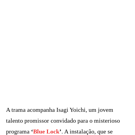
A trama acompanha Isagi Yoichi, um jovem
talento promissor convidado para o misterioso
programa
‘
Blue Lock
’
. A instalação, que se