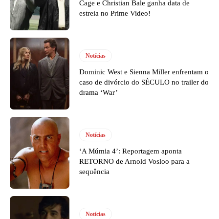
Cage e Christian Bale ganha data de
estreia no Prime Video!
Notícias
Dominic West e Sienna Miller enfrentam o
caso de divórcio do SÉCULO no trailer do
drama ‘War’
Notícias
‘A Múmia 4’: Reportagem aponta
RETORNO de Arnold Vosloo para a
sequência
Notícias