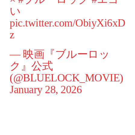
い
pic.twitter.com/ObiyXi6xD
z
— 映画『ブルーロッ
ク』公式
(@BLUELOCK_MOVIE)
January 28, 2026