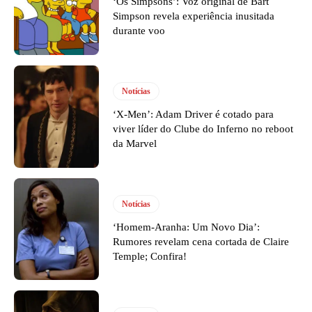
‘Os Simpsons’: Voz original de Bart
Simpson revela experiência inusitada
durante voo
Notícias
‘X-Men’: Adam Driver é cotado para
viver líder do Clube do Inferno no reboot
da Marvel
Notícias
‘Homem-Aranha: Um Novo Dia’:
Rumores revelam cena cortada de Claire
Temple; Confira!