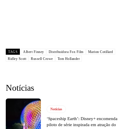
TAGS
Albert Finney
Distribuidora Fox Film
Marion Cotillard
Ridley Scott
Russell Crowe
Tom Hollander
Notícias
Notícias
‘Spaceship Earth’: Disney+ encomenda
piloto de série inspirada em atração do