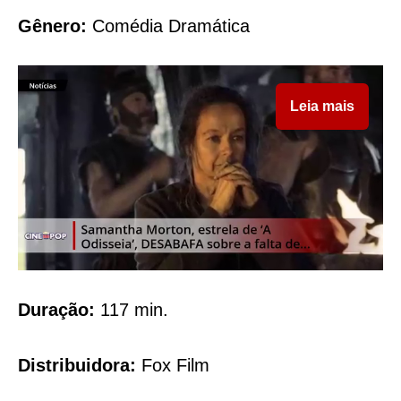
Gênero:
Comédia Dramática
Leia mais
Duração:
117 min.
Distribuidora:
Fox Film