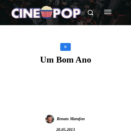
B
Um Bom Ano
Facebook
X
WhatsApp
Renato Marafon
20.05.2013