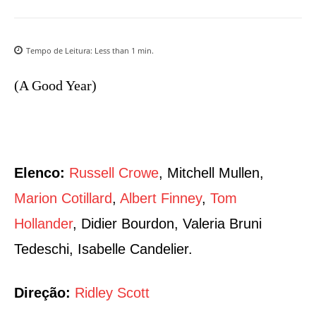
Tempo de Leitura:
Less than 1
min.
(A Good Year)
Elenco:
Russell Crowe
, Mitchell Mullen,
Marion Cotillard
,
Albert Finney
,
Tom
Hollander
, Didier Bourdon, Valeria Bruni
Tedeschi, Isabelle Candelier.
Direção:
Ridley Scott